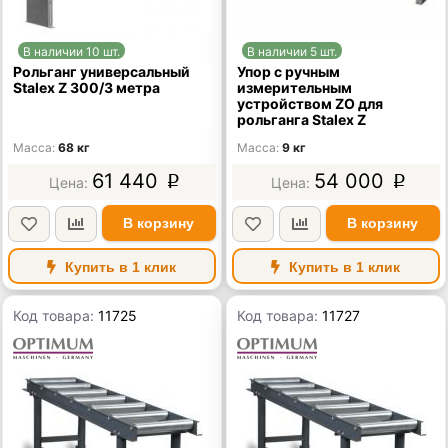
В наличии 10 шт.
В наличии 5 шт.
Рольганг универсальный
Упор с ручным
Stalex Z 300/3 метра
измерительным
устройством ZO для
рольганга Stalex Z
Масса
68 кг
Масса
9 кг
61 440
54 000
p
p
В корзину
В корзину
Купить в 1 клик
Купить в 1 клик
Код товара:
11725
Код товара:
11727