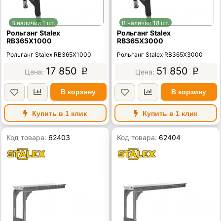
В наличии 1 шт.
В наличии 18 шт.
Рольганг Stalex
Рольганг Stalex
RB365X1000
RB365X3000
Рольганг Stalex RB365X1000
Рольганг Stalex RB365X3000
17 850
51 850
p
p
В корзину
В корзину
Купить в 1 клик
Купить в 1 клик
Код товара:
62403
Код товара:
62404