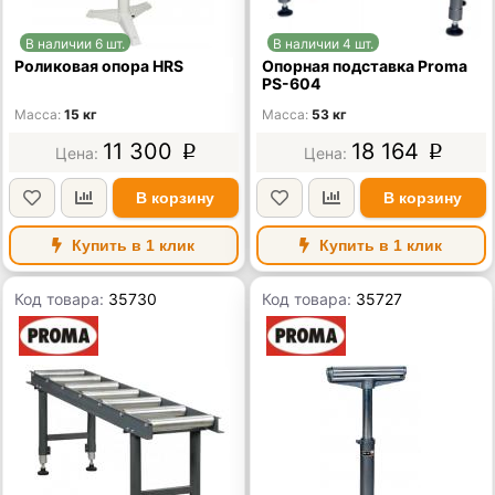
В наличии 6 шт.
В наличии 4 шт.
Роликовая опора HRS
Опорная подставка Proma
PS-604
Масса
15 кг
Масса
53 кг
11 300
18 164
p
p
В корзину
В корзину
Купить в 1 клик
Купить в 1 клик
Код товара:
35730
Код товара:
35727