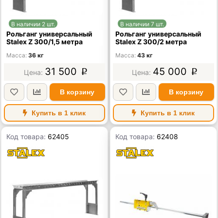
В наличии 2 шт.
В наличии 7 шт.
Рольганг универсальный
Рольганг универсальный
Stalex Z 300/1,5 метра
Stalex Z 300/2 метра
Масса
36 кг
Масса
43 кг
31 500
45 000
p
p
В корзину
В корзину
Купить в 1 клик
Купить в 1 клик
Код товара:
62405
Код товара:
62408