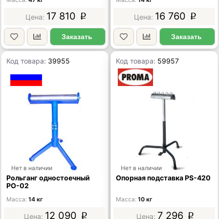
17 810
16 760
p
p
Заказать
Заказать
Код товара:
39955
Код товара:
59957
Нет в наличии
Нет в наличии
Рольганг одностоечный
Опорная подставка PS-420
РО-02
Масса
14 кг
Масса
10 кг
12 090
7 296
p
p