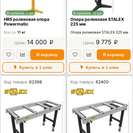
В наличии 2 шт.
В наличии 10 шт.
HRS роликовая опора
Опора роликовая STALEX
Powermatic
225 мм
Масса
11 кг
Опора роликовая STALEX 225 мм
14 000
9 775
p
p
В корзину
В корзину
Купить в 1 клик
Купить в 1 клик
Код товара:
62398
Код товара:
62400