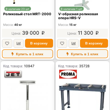
В наличии 23 шт.
В наличии 1 шт.
Роликовый стол MRT-2000
V-образная роликовая
опора HRS-V
Масса
40 кг
Масса
15 кг
39 000
11 300
p
p
В корзину
В корзину
Купить в 1 клик
Купить в 1 клик
Код товара:
10947
Код товара:
35728