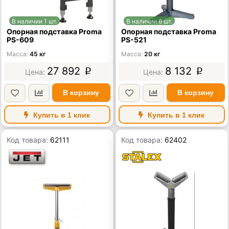
В наличии 1 шт.
В наличии 6 шт.
Опорная подставка Proma
Опорная подставка Proma
PS-609
PS-521
Масса
45 кг
Масса
20 кг
27 892
8 132
p
p
В корзину
В корзину
Купить в 1 клик
Купить в 1 клик
Код товара:
62111
Код товара:
62402