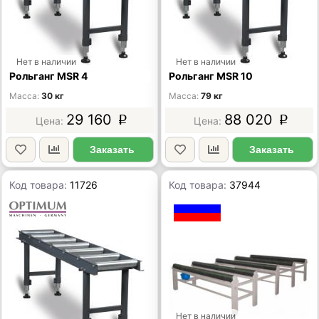
Нет в наличии
Нет в наличии
Рольганг MSR 4
Рольганг MSR 10
Масса
30 кг
Масса
79 кг
29 160
88 020
p
p
Заказать
Заказать
Код товара:
11726
Код товара:
37944
Нет в наличии