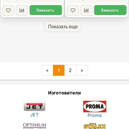
Заказать
Заказать
Показать еще
«
1
2
»
Изготовители
JET
Proma