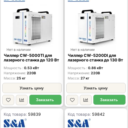
Нет в наличии
Нет в наличии
Чиллер CW-5000TI для
Чиллер CW-5200DI для
лазерного станка до 120 Вт
лазерного станка до 130 Вт
Мощность
0.53 кВт
Мощность
0.86 кВт
Напряжение
220В
Напряжение
220В
Масса
25 кг
Масса
27 кг
Узнать цену
Узнать цену
Заказать
Заказать
Код товара:
59839
Код товара:
59842