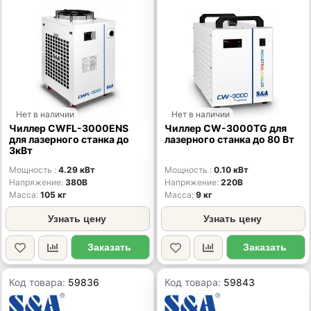
Нет в наличии
Нет в наличии
Чиллер CWFL-3000ENS
Чиллер CW-3000TG для
для лазерного станка до
лазерного станка до 80 Вт
3кВт
Мощность
4.29 кВт
Мощность
0.10 кВт
Напряжение
380В
Напряжение
220В
Масса
105 кг
Масса
9 кг
Узнать цену
Узнать цену
Заказать
Заказать
Код товара:
59836
Код товара:
59843