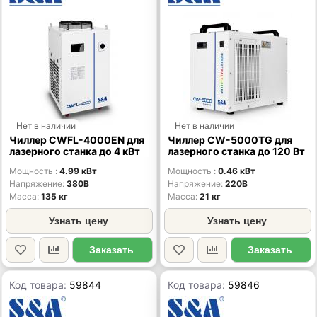
Нет в наличии
Нет в наличии
Чиллер CWFL-4000EN для
Чиллер CW-5000TG для
лазерного станка до 4 кВт
лазерного станка до 120 Вт
Мощность
4.99 кВт
Мощность
0.46 кВт
Напряжение
380В
Напряжение
220В
Масса
135 кг
Масса
21 кг
Узнать цену
Узнать цену
Заказать
Заказать
Код товара:
59844
Код товара:
59846