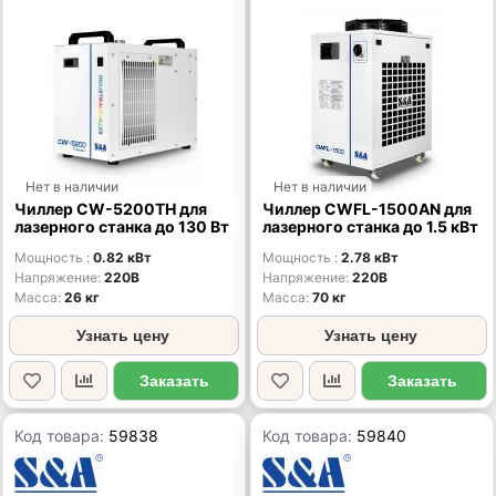
Нет в наличии
Нет в наличии
Чиллер CW-5200TH для
Чиллер CWFL-1500AN для
лазерного станка до 130 Вт
лазерного станка до 1.5 кВт
Мощность
0.82 кВт
Мощность
2.78 кВт
Напряжение
220В
Напряжение
220В
Масса
26 кг
Масса
70 кг
Узнать цену
Узнать цену
Заказать
Заказать
Код товара:
59838
Код товара:
59840