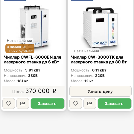
Нет в наличии
в лизинг от
11 922 руб/мес
Нет в наличии
Чиллер CWFL-6000EN для
Чиллер CW-3000TK для
лазерного станка до 6 кВт
лазерного станка до 80 Вт
Мощность
5.91 кВт
Мощность
0.11 кВт
Напряжение
380В
Напряжение
220В
Масса
181 кг
Масса
12 кг
370 000
p
Узнать цену
Заказать
Заказать