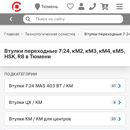
Тюмень
Главная
Технологическая оснастка
Втулки переходные 7:24
Втулки переходные 7:24, кМ2, кМ3, кМ4, кМ5,
HSK, R8 в Тюмени
ПОДКАТЕГОРИИ
Втулки 7:24 MAS 403 BT / КМ
41
Втулки ЦХ / КМ
8
Втулки КМ / КМ для центров
20