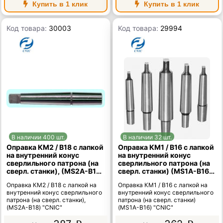
Купить в 1 клик
Купить в 1 клик
Код товара:
30003
Код товара:
29994
В наличии 400 шт.
В наличии 32 шт.
Оправка КМ2 / В18 с лапкой
Оправка КМ1 / В16 с лапкой
на внутренний конус
на внутренний конус
сверлильного патрона (на
сверлильного патрона (на
сверл. станки), (MS2A-B18)
сверл. станки) (MS1A-B16)
"CNIC"
"CNIC"
Оправка КМ2 / В18 с лапкой на
Оправка КМ1 / В16 с лапкой на
внутренний конус сверлильного
внутренний конус сверлильного
патрона (на сверл. станки),
патрона (на сверл. станки)
(MS2A-B18) "CNIC"
(MS1A-B16) "CNIC"