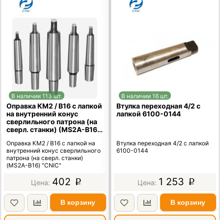
В наличии 113 шт.
В наличии 16 шт.
Оправка КМ2 / В16 с лапкой
Втулка переходная 4/2 с
на внутренний конус
лапкой 6100-0144
сверлильного патрона (на
сверл. станки) (MS2A-B16)
"CNIC"
Оправка КМ2 / В16 с лапкой на
Втулка переходная 4/2 с лапкой
внутренний конус сверлильного
6100-0144
патрона (на сверл. станки)
(MS2A-B16) "CNIC"
402
1 253
p
p
В корзину
В корзину