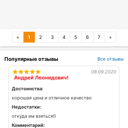
«
1
2
3
4
5
6
7
»
Популярные отзывы
Все отзывы
08.09.2020
Андрей Леонидович!
Достоинства:
хорошая цена и отличное качество
Недостатки:
откуда им взяться!)
Комментарий: