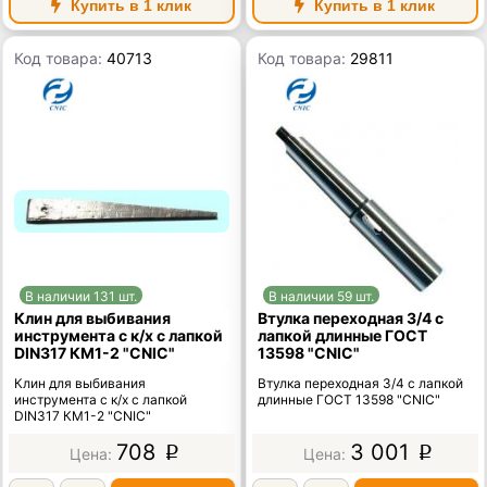
Купить в 1 клик
Купить в 1 клик
Код товара:
40713
Код товара:
29811
В наличии 131 шт.
В наличии 59 шт.
Клин для выбивания
Втулка переходная 3/4 с
инструмента с к/х с лапкой
лапкой длинные ГОСТ
DIN317 КМ1-2 "CNIC"
13598 "CNIC"
Клин для выбивания
Втулка переходная 3/4 с лапкой
инструмента с к/х с лапкой
длинные ГОСТ 13598 "CNIC"
DIN317 КМ1-2 "CNIC"
708
3 001
p
p