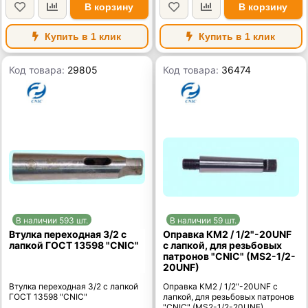
В корзину
В корзину
Купить в 1 клик
Купить в 1 клик
Код товара:
29805
Код товара:
36474
В наличии 593 шт.
В наличии 59 шт.
Втулка переходная 3/2 с
Оправка КМ2 / 1/2"-20UNF
лапкой ГОСТ 13598 "CNIC"
с лапкой, для резьбовых
патронов "CNIC" (MS2-1/2-
20UNF)
Втулка переходная 3/2 с лапкой
Оправка КМ2 / 1/2"-20UNF с
ГОСТ 13598 "CNIC"
лапкой, для резьбовых патронов
"CNIC" (MS2-1/2-20UNF)