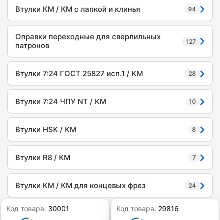
Втулки КМ / КМ с лапкой и клинья
94
Оправки переходные для сверлильных
127
патронов
Втулки 7:24 ГОСТ 25827 исп.1 / КМ
28
Втулки 7:24 ЧПУ NT / КМ
10
Втулки HSK / КМ
8
Втулки R8 / КМ
7
Втулки КМ / КМ для концевых фрез
24
Код товара:
30001
Код товара:
29816