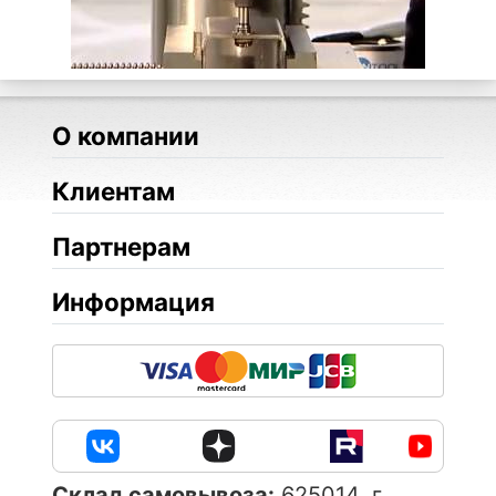
О компании
Клиентам
Партнерам
Информация
Cклад самовывоза:
625014, г.