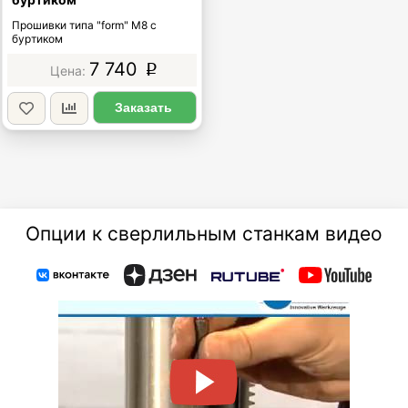
Прошивки типа "form" М8 с
буртиком
7 740
p
Заказать
Опции к сверлильным станкам видео