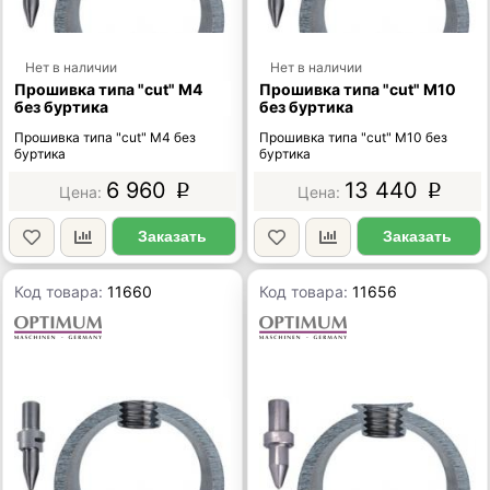
Нет в наличии
Нет в наличии
Прошивка типа "cut" М4
Прошивка типа "cut" М10
без буртика
без буртика
Прошивка типа "cut" М4 без
Прошивка типа "cut" М10 без
буртика
буртика
6 960
13 440
p
p
Заказать
Заказать
Код товара:
11660
Код товара:
11656