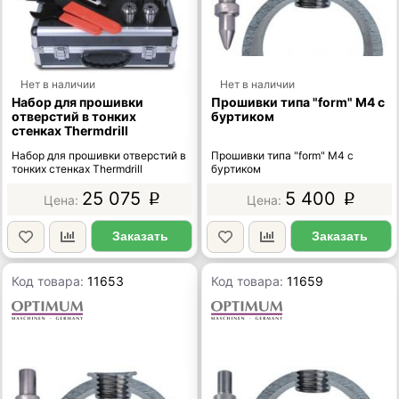
Нет в наличии
Нет в наличии
Набор для прошивки
Прошивки типа "form" М4 с
отверстий в тонких
буртиком
стенках Thermdrill
Набор для прошивки отверстий в
Прошивки типа "form" М4 с
тонких стенках Thermdrill
буртиком
25 075
5 400
p
p
Заказать
Заказать
Код товара:
11653
Код товара:
11659