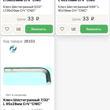
Ключ Шестигранный 5/32"
Ключ Шестигранный 5/64" L
L138х24мм CrV "CNIC"
60х16мм CrV "CNIC"
33
33
p
p
Заказать
Заказать
Код товара:
28333
Нет в наличии
Ключ Шестигранный 7/32"
L 95х28мм CrV "CNIC"