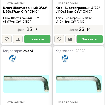
Нет в наличии
Нет в наличии
Ключ Шестигранный 3/32"
Ключ Шестигранный 3/32"
L 63х17мм CrV "CNIC"
L110х18мм CrV "CNIC"
Ключ Шестигранный 3/32" L
Ключ Шестигранный 3/32"
63х17мм CrV "CNIC"
L110х18мм CrV "CNIC"
25
23
p
p
Заказать
Заказать
Код товара:
28324
Код товара:
28328
Нет в наличии
Нет в наличии