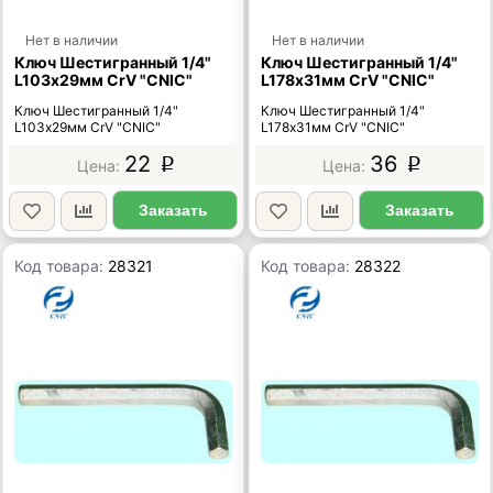
Нет в наличии
Нет в наличии
Ключ Шестигранный 1/4"
Ключ Шестигранный 1/4"
L103х29мм CrV "CNIC"
L178х31мм CrV "CNIC"
Ключ Шестигранный 1/4"
Ключ Шестигранный 1/4"
L103х29мм CrV "CNIC"
L178х31мм CrV "CNIC"
22
36
p
p
Заказать
Заказать
Код товара:
28321
Код товара:
28322