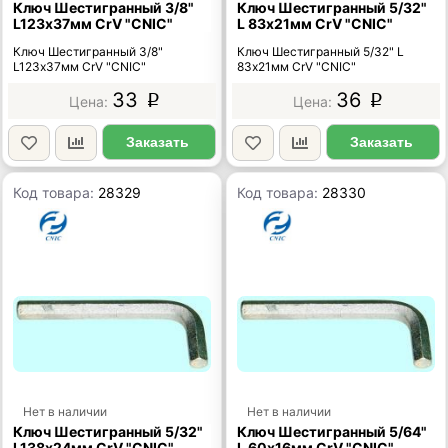
Ключ Шестигранный 3/8"
Ключ Шестигранный 5/32"
L123х37мм CrV "CNIC"
L 83х21мм CrV "CNIC"
Ключ Шестигранный 3/8"
Ключ Шестигранный 5/32" L
L123х37мм CrV "CNIC"
83х21мм CrV "CNIC"
33
36
p
p
Заказать
Заказать
Код товара:
28329
Код товара:
28330
Нет в наличии
Нет в наличии
Ключ Шестигранный 5/32"
Ключ Шестигранный 5/64"
L138х24мм CrV "CNIC"
L 60х16мм CrV "CNIC"