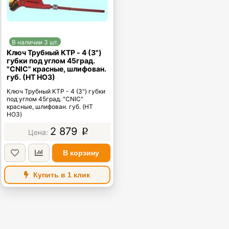
В наличии 3 шт.
Ключ Трубный КТР - 4 (3")
губки под углом 45град.
"CNIC" красные, шлифован.
губ. (HT HO3)
Ключ Трубный КТР - 4 (3") губки
под углом 45град. "CNIC"
красные, шлифован. губ. (HT
HO3)
2 879
p
В корзину
Купить в 1 клик