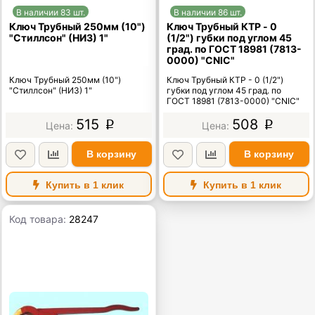
В наличии 83 шт.
В наличии 86 шт.
Ключ Трубный 250мм (10")
Ключ Трубный КТР - 0
"Стиллсон" (НИЗ) 1"
(1/2") губки под углом 45
град. по ГОСТ 18981 (7813-
0000) "CNIC"
Ключ Трубный 250мм (10")
Ключ Трубный КТР - 0 (1/2")
"Стиллсон" (НИЗ) 1"
губки под углом 45 град. по
ГОСТ 18981 (7813-0000) "CNIC"
515
508
p
p
В корзину
В корзину
Купить в 1 клик
Купить в 1 клик
Код товара:
28247