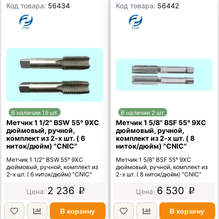
Код товара:
56434
Код товара:
56442
В наличии 19 шт.
В наличии 2 шт.
Метчик 1 1/2" BSW 55° 9ХС
Метчик 1 5/8" BSF 55° 9ХС
дюймовый, ручной,
дюймовый, ручной,
комплект из 2-х шт. ( 6
комплект из 2-х шт. ( 8
ниток/дюйм) "CNIC"
ниток/дюйм) "CNIC"
Метчик 1 1/2" BSW 55° 9ХС
Метчик 1 5/8" BSF 55° 9ХС
дюймовый, ручной, комплект из
дюймовый, ручной, комплект из
2-х шт. ( 6 ниток/дюйм) "CNIC"
2-х шт. ( 8 ниток/дюйм) "CNIC"
2 236
6 530
p
p
В корзину
В корзину