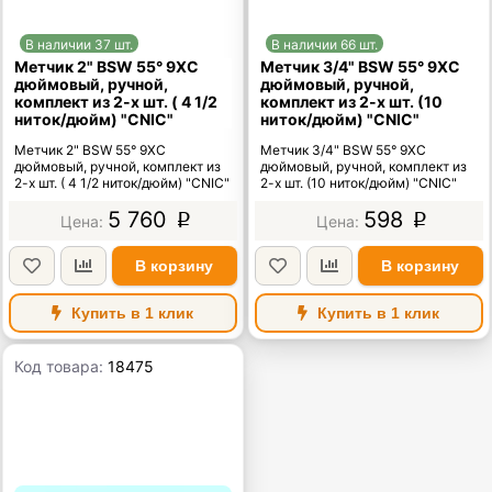
В наличии 37 шт.
В наличии 66 шт.
Метчик 2" BSW 55° 9ХС
Метчик 3/4" BSW 55° 9ХС
дюймовый, ручной,
дюймовый, ручной,
комплект из 2-х шт. ( 4 1/2
комплект из 2-х шт. (10
ниток/дюйм) "CNIC"
ниток/дюйм) "CNIC"
Метчик 2" BSW 55° 9ХС
Метчик 3/4" BSW 55° 9ХС
дюймовый, ручной, комплект из
дюймовый, ручной, комплект из
2-х шт. ( 4 1/2 ниток/дюйм) "CNIC"
2-х шт. (10 ниток/дюйм) "CNIC"
5 760
598
p
p
В корзину
В корзину
Купить в 1 клик
Купить в 1 клик
Код товара:
18475