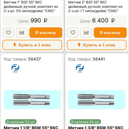
Метчик 1" BSF 55° 9ХС
Метчик 2" BSF 55° 9ХС
дюймовый, ручной, комплект из
дюймовый, ручной, комплект из
2-х шт. (10 ниток/дюйм) "CNIC"
2-х шт. ( 7 ниток/дюйм) "CNIC"
990
6 400
p
p
В корзину
В корзину
Купить в 1 клик
Купить в 1 клик
Код товара:
56437
Код товара:
56441
В наличии 33 шт.
В наличии 40 шт.
Метчик 1 1/8" BSW 55° 9ХС
Метчик 1 3/8" BSW 55° 9ХС