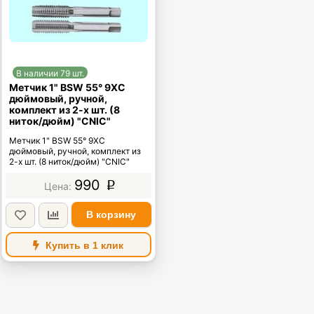
В наличии 79 шт.
Метчик 1" BSW 55° 9ХС
дюймовый, ручной,
комплект из 2-х шт. (8
ниток/дюйм) "CNIC"
Метчик 1" BSW 55° 9ХС
дюймовый, ручной, комплект из
2-х шт. (8 ниток/дюйм) "CNIC"
990
p
В корзину
Купить в 1 клик