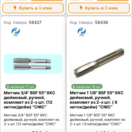
Купить в 1 клик
Купить в 1 клик
Код товара:
56427
Код товара:
56436
В наличии 11 шт.
В наличии 18 шт.
Метчик 3/4" BSF 55° 9ХС
Метчик 1 1/8" BSF 55° 9ХС
дюймовый, ручной,
дюймовый, ручной,
комплект из 2-х шт. (12
комплект из 2-х шт. ( 9
ниток/дюйм) "CNIC"
ниток/дюйм) "CNIC"
Метчик 3/4" BSF 55° 9ХС
Метчик 1 1/8" BSF 55° 9ХС
дюймовый, ручной, комплект из
дюймовый, ручной, комплект из
2-х шт. (12 ниток/дюйм) "CNIC"
2-х шт. ( 9 ниток/дюйм) "CNIC"