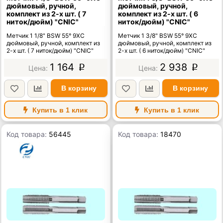
дюймовый, ручной,
дюймовый, ручной,
комплект из 2-х шт. ( 7
комплект из 2-х шт. ( 6
ниток/дюйм) "CNIC"
ниток/дюйм) "CNIC"
Метчик 1 1/8" BSW 55° 9ХС
Метчик 1 3/8" BSW 55° 9ХС
дюймовый, ручной, комплект из
дюймовый, ручной, комплект из
2-х шт. ( 7 ниток/дюйм) "CNIC"
2-х шт. ( 6 ниток/дюйм) "CNIC"
1 164
2 938
p
p
В корзину
В корзину
Купить в 1 клик
Купить в 1 клик
Код товара:
56445
Код товара:
18470