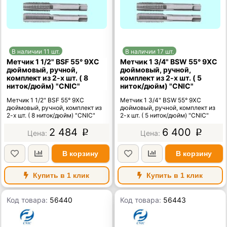
В наличии 11 шт.
В наличии 17 шт.
Метчик 1 1/2" BSF 55° 9ХС
Метчик 1 3/4" BSW 55° 9ХС
дюймовый, ручной,
дюймовый, ручной,
комплект из 2-х шт. ( 8
комплект из 2-х шт. ( 5
ниток/дюйм) "CNIC"
ниток/дюйм) "CNIC"
Метчик 1 1/2" BSF 55° 9ХС
Метчик 1 3/4" BSW 55° 9ХС
дюймовый, ручной, комплект из
дюймовый, ручной, комплект из
2-х шт. ( 8 ниток/дюйм) "CNIC"
2-х шт. ( 5 ниток/дюйм) "CNIC"
2 484
6 400
p
p
В корзину
В корзину
Купить в 1 клик
Купить в 1 клик
Код товара:
56440
Код товара:
56443