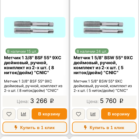
В наличии 15 шт.
В наличии 24 шт.
Метчик 1 3/8" BSF 55° 9ХС
Метчик 1 5/8" BSW 55° 9ХС
дюймовый, ручной,
дюймовый, ручной,
комплект из 2-х шт. ( 8
комплект из 2-х шт. ( 5
ниток/дюйм) "CNIC"
ниток/дюйм) "CNIC"
Метчик 1 3/8" BSF 55° 9ХС
Метчик 1 5/8" BSW 55° 9ХС
дюймовый, ручной, комплект из
дюймовый, ручной, комплект из
2-х шт. ( 8 ниток/дюйм) "CNIC"
2-х шт. ( 5 ниток/дюйм) "CNIC"
3 266
5 760
p
p
В корзину
В корзину
Купить в 1 клик
Купить в 1 клик