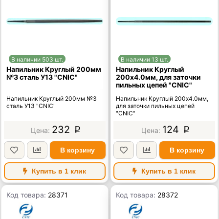
В наличии 503 шт.
В наличии 13 шт.
Напильник Круглый 200мм
Напильник Круглый
№3 сталь У13 "CNIC"
200х4.0мм, для заточки
пильных цепей "CNIC"
Напильник Круглый 200мм №3
Напильник Круглый 200х4.0мм,
сталь У13 "CNIC"
для заточки пильных цепей
"CNIC"
232
124
p
p
В корзину
В корзину
Купить в 1 клик
Купить в 1 клик
Код товара:
28371
Код товара:
28372