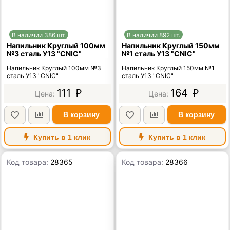
В наличии 386 шт.
В наличии 892 шт.
Напильник Круглый 100мм
Напильник Круглый 150мм
№3 сталь У13 "CNIC"
№1 сталь У13 "CNIC"
Напильник Круглый 100мм №3
Напильник Круглый 150мм №1
сталь У13 "CNIC"
сталь У13 "CNIC"
111
164
p
p
В корзину
В корзину
Купить в 1 клик
Купить в 1 клик
Код товара:
28365
Код товара:
28366