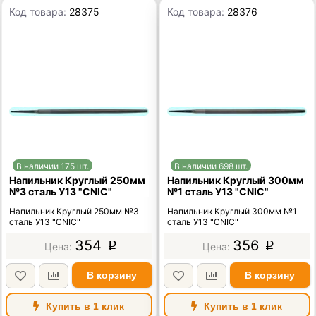
Код товара:
28375
Код товара:
28376
В наличии 175 шт.
В наличии 698 шт.
Напильник Круглый 250мм
Напильник Круглый 300мм
№3 сталь У13 "CNIC"
№1 сталь У13 "CNIC"
Напильник Круглый 250мм №3
Напильник Круглый 300мм №1
сталь У13 "CNIC"
сталь У13 "CNIC"
354
356
p
p
В корзину
В корзину
Купить в 1 клик
Купить в 1 клик