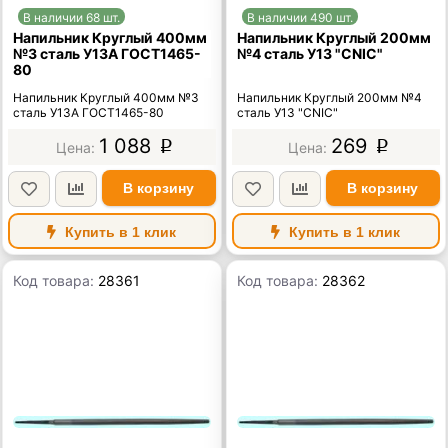
В наличии 68 шт.
В наличии 490 шт.
Напильник Круглый 400мм
Напильник Круглый 200мм
№3 сталь У13А ГОСТ1465-
№4 сталь У13 "CNIC"
80
Напильник Круглый 400мм №3
Напильник Круглый 200мм №4
сталь У13А ГОСТ1465-80
сталь У13 "CNIC"
1 088
269
p
p
В корзину
В корзину
Купить в 1 клик
Купить в 1 клик
Код товара:
28361
Код товара:
28362