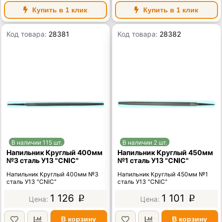
Купить в 1 клик
Купить в 1 клик
Код товара:
28381
Код товара:
28382
В наличии 115 шт.
В наличии 2 шт.
Напильник Круглый 400мм
Напильник Круглый 450мм
№3 сталь У13 "CNIC"
№1 сталь У13 "CNIC"
Напильник Круглый 400мм №3
Напильник Круглый 450мм №1
сталь У13 "CNIC"
сталь У13 "CNIC"
1 126
1 101
p
p
В корзину
В корзину