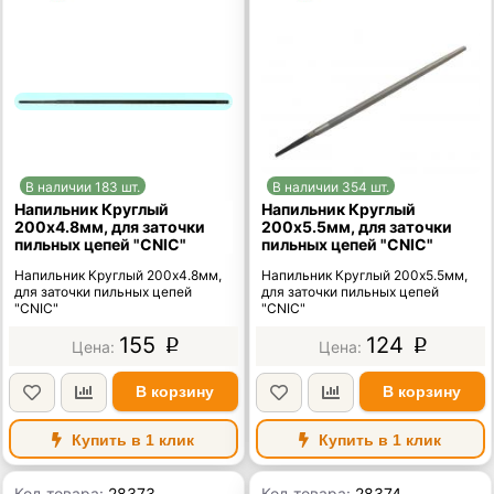
В наличии 183 шт.
В наличии 354 шт.
Напильник Круглый
Напильник Круглый
200х4.8мм, для заточки
200х5.5мм, для заточки
пильных цепей "CNIC"
пильных цепей "CNIC"
Напильник Круглый 200х4.8мм,
Напильник Круглый 200х5.5мм,
для заточки пильных цепей
для заточки пильных цепей
"CNIC"
"CNIC"
155
124
p
p
В корзину
В корзину
Купить в 1 клик
Купить в 1 клик
Код товара:
28373
Код товара:
28374