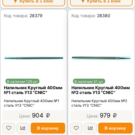
Купить в 1 клик
Купить в 1 клик
Код товара:
28379
Код товара:
28380
В наличии 129 шт.
В наличии 41 шт.
Напильник Круглый 400мм
Напильник Круглый 400мм
№1 сталь У13 "CNIC"
№2 сталь У13 "CNIC"
Напильник Круглый 400мм №1
Напильник Круглый 400мм №2
сталь У13 "CNIC"
сталь У13 "CNIC"
904
979
p
p
В корзину
В корзину