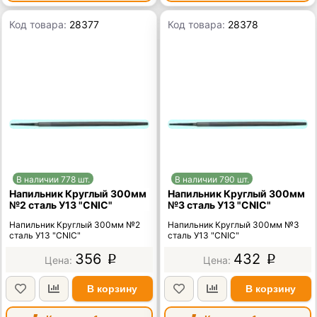
Код товара:
28377
Код товара:
28378
В наличии 778 шт.
В наличии 790 шт.
Напильник Круглый 300мм
Напильник Круглый 300мм
№2 сталь У13 "CNIC"
№3 сталь У13 "CNIC"
Напильник Круглый 300мм №2
Напильник Круглый 300мм №3
сталь У13 "CNIC"
сталь У13 "CNIC"
356
432
p
p
В корзину
В корзину