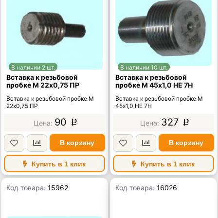
В наличии 2 шт.
В наличии 10 шт.
Вставка к резьбовой
Вставка к резьбовой
пробке М 22х0,75 ПР
пробке М 45х1,0 НЕ 7Н
Вставка к резьбовой пробке М
Вставка к резьбовой пробке М
22х0,75 ПР
45х1,0 НЕ 7Н
90
327
p
p
В корзину
В корзину
Купить в 1 клик
Купить в 1 клик
Код товара:
15962
Код товара:
16026