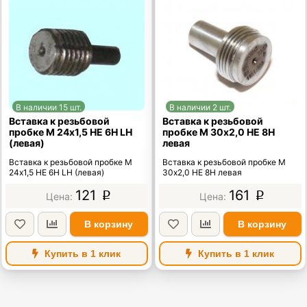
В наличии 15 шт.
В наличии 2 шт.
Вставка к резьбовой
Вставка к резьбовой
пробке М 24х1,5 НЕ 6Н LH
пробке М 30х2,0 НЕ 8Н
(левая)
левая
Вставка к резьбовой пробке М
Вставка к резьбовой пробке М
24х1,5 НЕ 6Н LH (левая)
30х2,0 НЕ 8Н левая
121
161
p
p
В корзину
В корзину
Купить в 1 клик
Купить в 1 клик