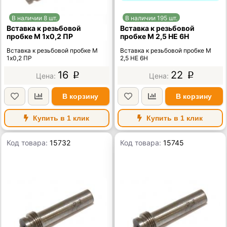
В наличии 8 шт.
В наличии 195 шт.
Вставка к резьбовой
Вставка к резьбовой
пробке М 1х0,2 ПР
пробке М 2,5 НЕ 6Н
Вставка к резьбовой пробке М
Вставка к резьбовой пробке М
1х0,2 ПР
2,5 НЕ 6Н
16
22
p
p
В корзину
В корзину
Купить в 1 клик
Купить в 1 клик
Код товара:
15732
Код товара:
15745