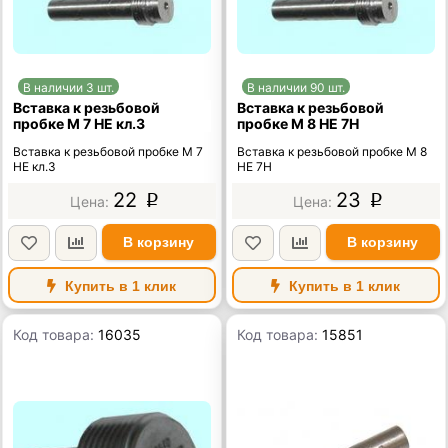
В наличии 3 шт.
В наличии 90 шт.
Вставка к резьбовой
Вставка к резьбовой
пробке М 7 НЕ кл.3
пробке М 8 НЕ 7H
Вставка к резьбовой пробке М 7
Вставка к резьбовой пробке М 8
НЕ кл.3
НЕ 7H
22
23
p
p
В корзину
В корзину
Купить в 1 клик
Купить в 1 клик
Код товара:
16035
Код товара:
15851