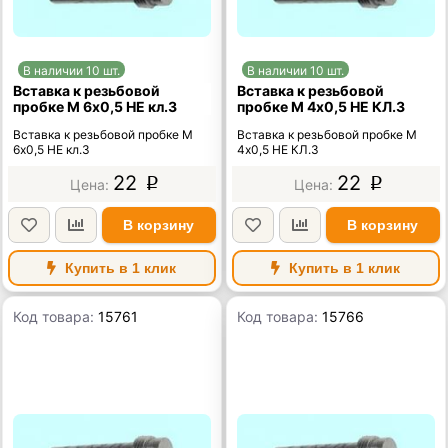
В наличии 10 шт.
В наличии 10 шт.
Вставка к резьбовой
Вставка к резьбовой
пробке М 6х0,5 НЕ кл.3
пробке М 4х0,5 НЕ КЛ.3
Вставка к резьбовой пробке М
Вставка к резьбовой пробке М
6х0,5 НЕ кл.3
4х0,5 НЕ КЛ.3
22
22
p
p
В корзину
В корзину
Купить в 1 клик
Купить в 1 клик
Код товара:
15761
Код товара:
15766