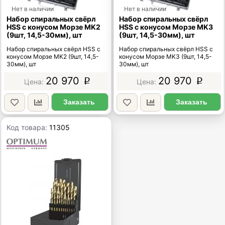
Нет в наличии
Нет в наличии
Набор спиральных свёрл
Набор спиральных свёрл
HSS с конусом Морзе MK2
HSS с конусом Морзе MK3
(9шт, 14,5-30мм), шт
(9шт, 14,5-30мм), шт
Набор спиральных свёрл HSS с
Набор спиральных свёрл HSS с
конусом Морзе MK2 (9шт, 14,5-
конусом Морзе MK3 (9шт, 14,5-
30мм), шт
30мм), шт
20 970
20 970
p
p
Заказать
Заказать
Код товара:
11305