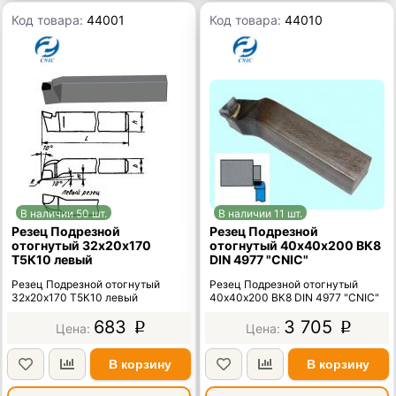
Код товара:
44001
Код товара:
44010
В наличии 50 шт.
В наличии 11 шт.
Резец Подрезной
Резец Подрезной
отогнутый 32х20х170
отогнутый 40х40х200 ВК8
Т5К10 левый
DIN 4977 "CNIC"
Резец Подрезной отогнутый
Резец Подрезной отогнутый
32х20х170 Т5К10 левый
40х40х200 ВК8 DIN 4977 "CNIC"
683
3 705
p
p
В корзину
В корзину