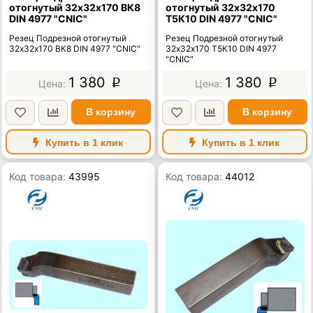
отогнутый 32х32х170 ВК8
отогнутый 32х32х170
DIN 4977 "CNIC"
Т5К10 DIN 4977 "CNIC"
Резец Подрезной отогнутый
Резец Подрезной отогнутый
32х32х170 ВК8 DIN 4977 "CNIC"
32х32х170 Т5К10 DIN 4977
"CNIC"
1 380
1 380
p
p
В корзину
В корзину
Купить в 1 клик
Купить в 1 клик
Код товара:
43995
Код товара:
44012