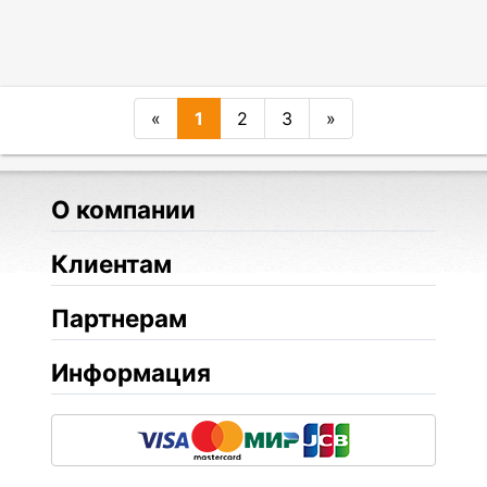
«
1
2
3
»
О компании
Клиентам
Партнерам
Информация