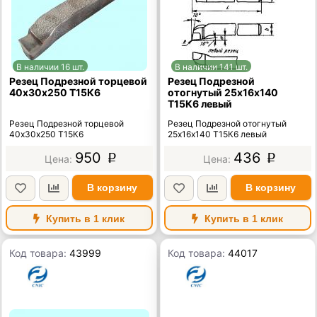
В наличии 16 шт.
В наличии 141 шт.
Резец Подрезной торцевой
Резец Подрезной
40х30х250 Т15К6
отогнутый 25х16х140
Т15К6 левый
Резец Подрезной торцевой
Резец Подрезной отогнутый
40х30х250 Т15К6
25х16х140 Т15К6 левый
950
436
p
p
В корзину
В корзину
Купить в 1 клик
Купить в 1 клик
Код товара:
43999
Код товара:
44017