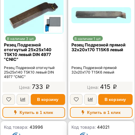
В наличии 3 шт.
В наличии 1 шт.
Резец Подрезной
Резец Подрезной прямой
отогнутый 25х25х140
32х20х170 Т15К6 левый
Т5К10 левый DIN 4977
"CNIC"
Резец Подрезной отогнутый
Резец Подрезной прямой
25х25х140 Т5К10 левый DIN
32х20х170 Т15К6 левый
4977 "CNIC"
733
415
p
p
В корзину
В корзину
Купить в 1 клик
Купить в 1 клик
Код товара:
43996
Код товара:
44021