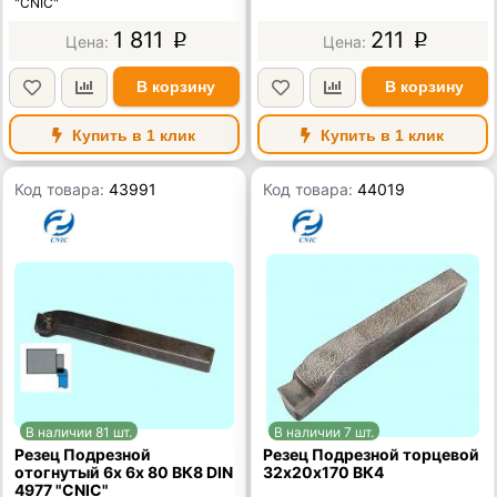
"CNIC"
1 811
211
p
p
В корзину
В корзину
Купить в 1 клик
Купить в 1 клик
Код товара:
43991
Код товара:
44019
В наличии 81 шт.
В наличии 7 шт.
Резец Подрезной
Резец Подрезной торцевой
отогнутый 6х 6х 80 ВК8 DIN
32х20х170 ВК4
4977 "CNIC"