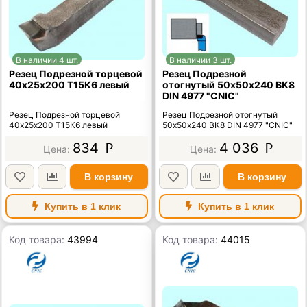
В наличии 4 шт.
В наличии 3 шт.
Резец Подрезной торцевой
Резец Подрезной
40х25х200 Т15К6 левый
отогнутый 50х50х240 ВК8
DIN 4977 "CNIC"
Резец Подрезной торцевой
Резец Подрезной отогнутый
40х25х200 Т15К6 левый
50х50х240 ВК8 DIN 4977 "CNIC"
834
4 036
p
p
В корзину
В корзину
Купить в 1 клик
Купить в 1 клик
Код товара:
43994
Код товара:
44015