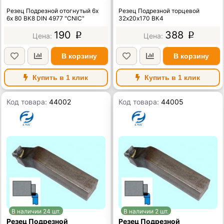
Резец Подрезной отогнутый 6х
Резец Подрезной торцевой
6х 80 ВК8 DIN 4977 "CNIC"
32х20х170 ВК4
190
388
p
p
В корзину
В корзину
Купить в 1 клик
Купить в 1 клик
Код товара:
44002
Код товара:
44005
В наличии 24 шт.
В наличии 2 шт.
Резец Подрезной
Резец Подрезной