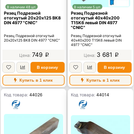
В наличии 48 шт.
В наличии 5 шт.
Резец Подрезной
Резец Подрезной
отогнутый 20х20х125 ВК8
отогнутый 40х40х200
DIN 4977 "CNIC"
Т15К6 левый DIN 4977
"CNIC"
Резец Подрезной отогнутый
Резец Подрезной отогнутый
20х20х125 ВК8 DIN 4977 "CNIC"
40х40х200 Т15К6 левый DIN
4977 "CNIC"
749
3 681
p
p
В корзину
В корзину
Купить в 1 клик
Купить в 1 клик
Код товара:
44026
Код товара:
44014