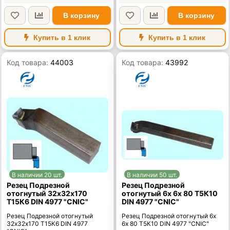
В корзину
В корзину
Купить в 1 клик
Купить в 1 клик
Код товара:
44003
Код товара:
43992
В наличии 20 шт.
В наличии 50 шт.
Резец Подрезной
Резец Подрезной
отогнутый 32х32х170
отогнутый 6х 6х 80 Т5К10
Т15К6 DIN 4977 "CNIC"
DIN 4977 "CNIC"
Резец Подрезной отогнутый
Резец Подрезной отогнутый 6х
32х32х170 Т15К6 DIN 4977
6х 80 Т5К10 DIN 4977 "CNIC"