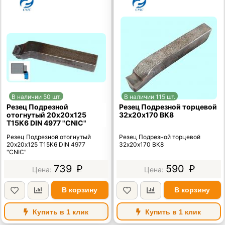
В наличии 50 шт.
В наличии 115 шт.
Резец Подрезной
Резец Подрезной торцевой
отогнутый 20х20х125
32х20х170 ВК8
Т15К6 DIN 4977 "CNIC"
Резец Подрезной отогнутый
Резец Подрезной торцевой
20х20х125 Т15К6 DIN 4977
32х20х170 ВК8
"CNIC"
739
590
p
p
В корзину
В корзину
Купить в 1 клик
Купить в 1 клик