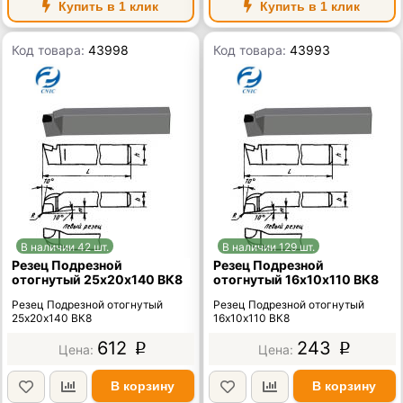
Купить в 1 клик
Купить в 1 клик
Код товара:
43998
Код товара:
43993
В наличии 42 шт.
В наличии 129 шт.
Резец Подрезной
Резец Подрезной
отогнутый 25х20х140 ВК8
отогнутый 16х10х110 ВК8
Резец Подрезной отогнутый
Резец Подрезной отогнутый
25х20х140 ВК8
16х10х110 ВК8
612
243
p
p
В корзину
В корзину