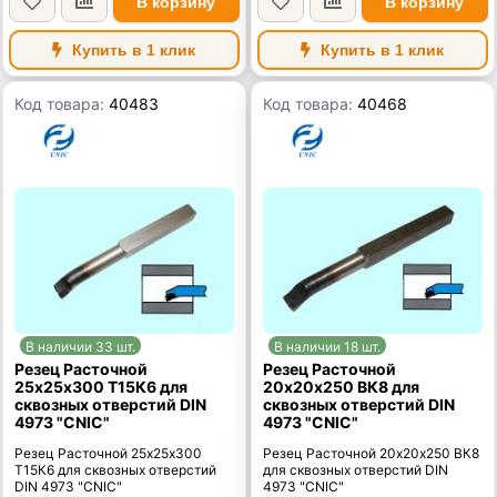
В корзину
В корзину
Купить в 1 клик
Купить в 1 клик
Код товара:
40483
Код товара:
40468
В наличии 33 шт.
В наличии 18 шт.
Резец Расточной
Резец Расточной
25х25х300 Т15К6 для
20х20х250 ВК8 для
сквозных отверстий DIN
сквозных отверстий DIN
4973 "CNIC"
4973 "CNIC"
Резец Расточной 25х25х300
Резец Расточной 20х20х250 ВК8
Т15К6 для сквозных отверстий
для сквозных отверстий DIN
DIN 4973 "CNIC"
4973 "CNIC"