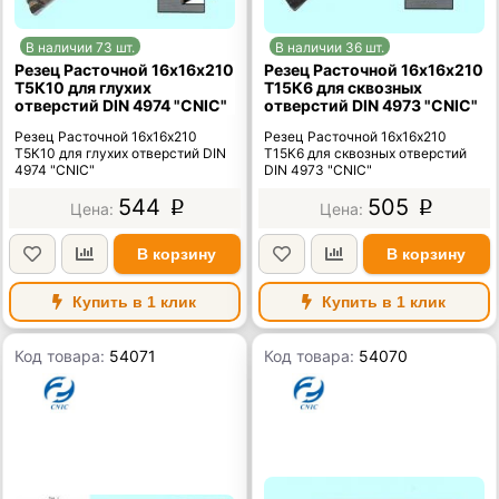
В наличии 73 шт.
В наличии 36 шт.
Резец Расточной 16х16х210
Резец Расточной 16х16х210
Т5К10 для глухих
Т15К6 для сквозных
отверстий DIN 4974 "CNIC"
отверстий DIN 4973 "CNIC"
Резец Расточной 16х16х210
Резец Расточной 16х16х210
Т5К10 для глухих отверстий DIN
Т15К6 для сквозных отверстий
4974 "CNIC"
DIN 4973 "CNIC"
544
505
p
p
В корзину
В корзину
Купить в 1 клик
Купить в 1 клик
Код товара:
54071
Код товара:
54070