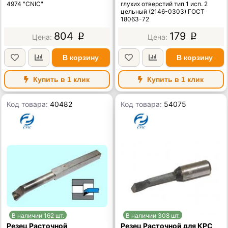
4974 "CNIC"
глухих отверстий тип 1 исп. 2
цельный (2146-0303) ГОСТ
18063-72
804
179
p
p
В корзину
В корзину
Купить в 1 клик
Купить в 1 клик
Код товара:
40482
Код товара:
54075
В наличии 162 шт.
В наличии 308 шт.
Резец Расточной
Резец Расточной для КРС