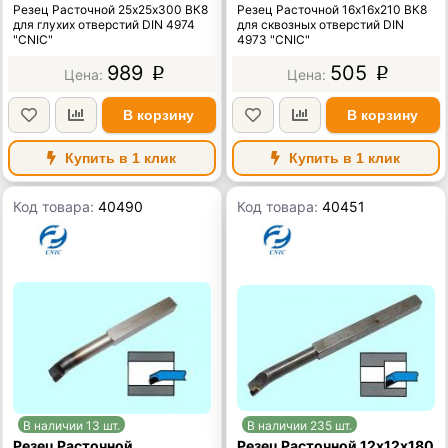
Резец Расточной 25х25х300 ВК8
Резец Расточной 16х16х210 ВК8
для глухих отверстий DIN 4974
для сквозных отверстий DIN
"CNIC"
4973 "CNIC"
989
505
p
p
В корзину
В корзину
Купить в 1 клик
Купить в 1 клик
Код товара:
40490
Код товара:
40451
В наличии 13 шт.
В наличии 235 шт.
Резец Расточной
Резец Расточной 12х12х180