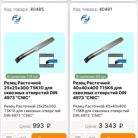
Код товара:
40485
Код товара:
40491
В наличии 116 шт.
В наличии 49 шт.
Резец Расточной
Резец Расточной
25х25х300 Т5К10 для
40х40х400 Т15К6 для
сквозных отверстий DIN
сквозных отверстий DIN
4973 "CNIC"
4973 "CNIC"
Резец Расточной 25х25х300
Резец Расточной 40х40х400
Т5К10 для сквозных отверстий
Т15К6 для сквозных отверстий
DIN 4973 "CNIC"
DIN 4973 "CNIC"
993
3 343
p
p