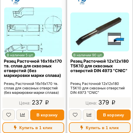
В наличии 5 шт.
В наличии 90 шт.
Резец Расточной 16х16х170
Резец Расточной 12х12х180
тв. сплав для сквозных
Т5К10 для сквозных
отверстий (без
отверстий DIN 4973 "CNIC"
маркировки марки сплава)
Резец Расточной 16х16х170 тв.
Резец Расточной 12х12х180
сплав для сквозных отверстий
Т5К10 для сквозных отверстий
(без маркировки марки сплава)
DIN 4973 "CNIC"
237
379
p
p
В корзину
В корзину
Купить в 1 клик
Купить в 1 клик