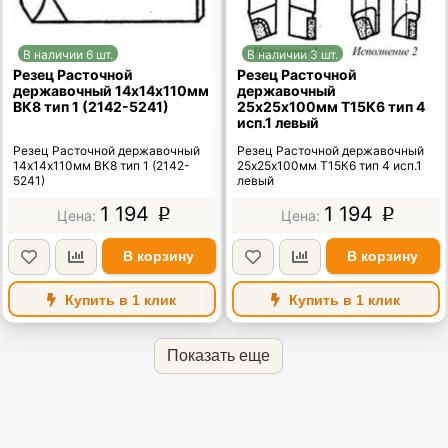
В наличии 6 шт.
В наличии 3 шт.
Резец Расточной
Резец Расточной
державочный 14х14х110мм
державочный
ВК8 тип 1 (2142-5241)
25х25х100мм Т15К6 тип 4
исп.1 левый
Резец Расточной державочный
Резец Расточной державочный
14х14х110мм ВК8 тип 1 (2142-
25х25х100мм Т15К6 тип 4 исп.1
5241)
левый
1 194
1 194
p
p
В корзину
В корзину
Купить в 1 клик
Купить в 1 клик
Показать еще