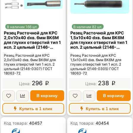
В наличии 166 шт.
В наличии 82 шт.
Резец Расточной для КРС
Резец Расточной для КРС
2,0х10х40 dхв. 6мм ВК6М
1,5х10х40 dхв. 6мм ВК6М
для глухих отверстий тип 1
для глухих отверстий тип 1
исп. 2 цельный (2146-
исп. 2 цельный (2146-
0307) ГОСТ 18063-72
0305) ГОСТ 18063-72
Резец Расточной для КРС
Резец Расточной для КРС
2,0х10х40 dхв. 6мм ВК6М для
1,5х10х40 dхв. 6мм ВК6М для
глухих отверстий тип 1 исп. 2
глухих отверстий тип 1 исп. 2
цельный (2146-0307) ГОСТ
цельный (2146-0305) ГОСТ
18063-72
18063-72
296
238
p
p
В корзину
В корзину
Купить в 1 клик
Купить в 1 клик
Код товара:
40457
Код товара:
40454