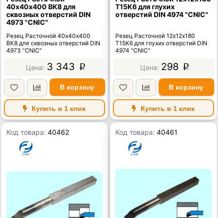
40х40х400 ВК8 для
Т15К6 для глухих
сквозных отверстий DIN
отверстий DIN 4974 "CNIC"
4973 "CNIC"
Резец Расточной 40х40х400
Резец Расточной 12х12х180
ВК8 для сквозных отверстий DIN
Т15К6 для глухих отверстий DIN
4973 "CNIC"
4974 "CNIC"
3 343
298
p
p
В корзину
В корзину
Купить в 1 клик
Купить в 1 клик
Код товара:
40462
Код товара:
40461