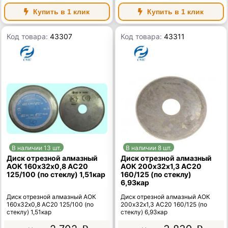
Купить в 1 клик
Купить в 1 клик
Код товара:
43307
Код товара:
43311
В наличии 13 шт.
В наличии 8 шт.
Диск отрезной алмазный
Диск отрезной алмазный
АОК 160х32х0,8 АС20
АОК 200х32х1,3 АС20
125/100 (по стеклу) 1,51кар
160/125 (по стеклу)
6,93кар
Диск отрезной алмазный АОК
Диск отрезной алмазный АОК
160х32х0,8 АС20 125/100 (по
200х32х1,3 АС20 160/125 (по
стеклу) 1,51кар
стеклу) 6,93кар