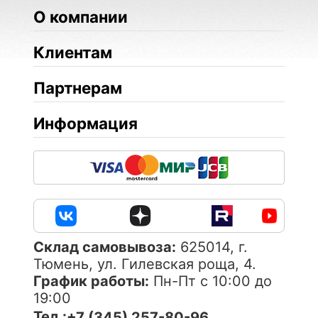
О компании
Клиентам
Партнерам
Информация
Cклад самовывоза:
625014, г.
Тюмень, ул. Гилевская роща, 4.
График работы:
Пн-Пт с 10:00 до
19:00
Тел.:
+7 (345) 257-80-96 ,