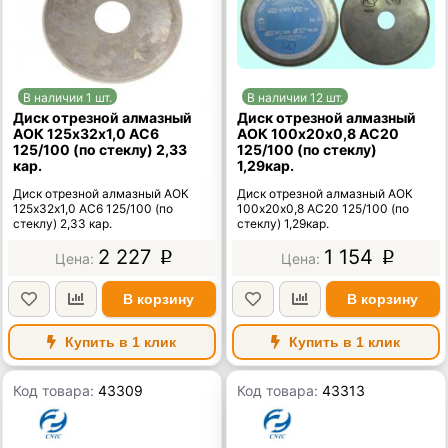
В наличии 1 шт.
В наличии 12 шт.
Диск отрезной алмазный
Диск отрезной алмазный
АОК 125х32х1,0 АС6
АОК 100х20х0,8 АС20
125/100 (по стеклу) 2,33
125/100 (по стеклу)
кар.
1,29кар.
Диск отрезной алмазный АОК
Диск отрезной алмазный АОК
125х32х1,0 АС6 125/100 (по
100х20х0,8 АС20 125/100 (по
стеклу) 2,33 кар.
стеклу) 1,29кар.
2 227
1 154
p
p
В корзину
В корзину
Купить в 1 клик
Купить в 1 клик
Код товара:
43309
Код товара:
43313