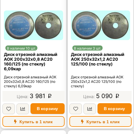
В наличии 10 шт.
В наличии 3 шт.
Диск отрезной алмазный
Диск отрезной алмазный
АОК 200х32х0,8 АС20
АОК 250х32х1,2 АС20
160/125 (по стеклу)
125/100 (по стеклу)
6,09кар
Диск отрезной алмазный АОК
Диск отрезной алмазный АОК
200х32х0,8 АС20 160/125 (по
250х32х1,2 АС20 125/100 (по
стеклу) 6,09кар
стеклу)
3 981
5 090
p
p
В корзину
В корзину
Купить в 1 клик
Купить в 1 клик