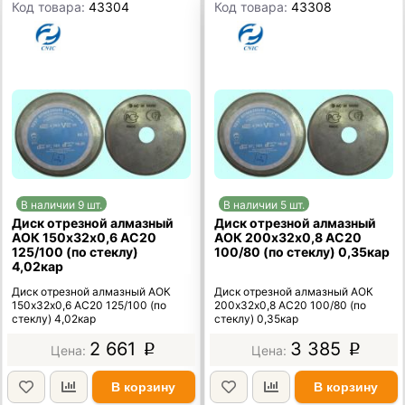
Код товара:
43304
Код товара:
43308
В наличии 9 шт.
В наличии 5 шт.
Диск отрезной алмазный
Диск отрезной алмазный
АОК 150х32х0,6 АС20
АОК 200х32х0,8 АС20
125/100 (по стеклу)
100/80 (по стеклу) 0,35кар
4,02кар
Диск отрезной алмазный АОК
Диск отрезной алмазный АОК
150х32х0,6 АС20 125/100 (по
200х32х0,8 АС20 100/80 (по
стеклу) 4,02кар
стеклу) 0,35кар
2 661
3 385
p
p
В корзину
В корзину