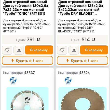
Диск отрезной алмазный
Диск отрезной алмазный
Для сухой резки 180х2,6х
Для сухой резки 125х2,0х
7х22,23мм сегментный
8х22,23мм сегментный
"Турбо" "CNIC" (RT1801)
"Турбо DRY BLADES",
"CNIC" (НT1251)
Диск отрезной алмазный Для
Диск отрезной алмазный Для
сухой резки 180х2,6х 7х22,23мм
сухой резки 125х2,0х 8х22,23мм
сегментный "Турбо" "CNIC"
сегментный "Турбо DRY
(RT1801)
BLADES", "CNIC" (НT1251)
791
514
p
p
В корзину
В корзину
Купить в 1 клик
Купить в 1 клик
Код товара:
43337
Код товара:
43324