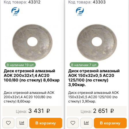
Код товара:
43312
Код товара:
43303
В наличии 19 шт.
В наличии 7 шт.
Диск отрезной алмазный
Диск отрезной алмазный
АОК 200х32х1,4 АС20
АОК 150х32х0,5 АС20
100/80 (по стеклу) 8,60кар
125/100 (по стеклу)
3,90кар.
Диск отрезной алмазный АОК
Диск отрезной алмазный АОК
200х32х1,4 АС20 100/80 (по
150х32х0,5 АС20 125/100 (по
стеклу) 8,60кар
стеклу) 3,90кар.
3 431
2 651
p
p
В корзину
В корзину