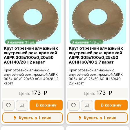
В наличии 31 шт.
В наличии 178 шт.
Круг отрезной алмазный с
Круг отрезной алмазный с
внутренней реж. кромкой
внутренней реж. кромкой
АВРК 305х100х0,20х50
АВРК 305х100х0,25х50
АСН 40/28 1,2 карат
АСНН 60/40 2,7 карат
Круг отрезной алмазный с
Круг отрезной алмазный с
внутренней реж. кромкой АВРК
внутренней реж. кромкой АВРК
305х100х0,20х50 АСН 40/28 1,2
305х100х0,25х50 АСНН 60/40
карат
2,7 карат
173
173
p
p
В корзину
В корзину
Купить в 1 клик
Купить в 1 клик