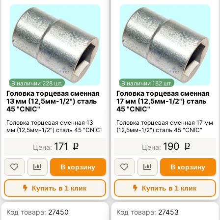
В наличии 228 шт.
В наличии 182 шт.
Головка торцевая сменная
Головка торцевая сменная
13 мм (12,5мм-1/2") сталь
17 мм (12,5мм-1/2") сталь
45 "CNIC"
45 "CNIC"
Головка торцевая сменная 13
Головка торцевая сменная 17 мм
мм (12,5мм-1/2") сталь 45 "CNIC"
(12,5мм-1/2") сталь 45 "CNIC"
171
190
p
p
В корзину
В корзину
Купить в 1 клик
Купить в 1 клик
Код товара:
27450
Код товара:
27453