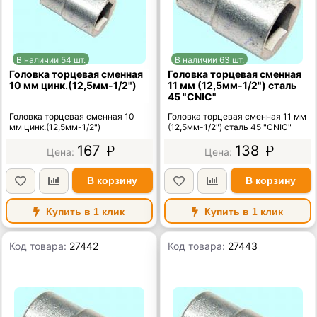
В наличии 54 шт.
В наличии 63 шт.
Головка торцевая сменная
Головка торцевая сменная
10 мм цинк.(12,5мм-1/2")
11 мм (12,5мм-1/2") сталь
45 "CNIC"
Головка торцевая сменная 10
Головка торцевая сменная 11 мм
мм цинк.(12,5мм-1/2")
(12,5мм-1/2") сталь 45 "CNIC"
167
138
p
p
В корзину
В корзину
Купить в 1 клик
Купить в 1 клик
Код товара:
27442
Код товара:
27443