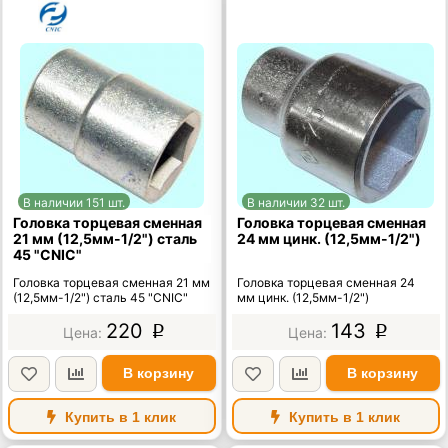
В наличии 151 шт.
В наличии 32 шт.
Головка торцевая сменная
Головка торцевая сменная
21 мм (12,5мм-1/2") сталь
24 мм цинк. (12,5мм-1/2")
45 "CNIC"
Головка торцевая сменная 21 мм
Головка торцевая сменная 24
(12,5мм-1/2") сталь 45 "CNIC"
мм цинк. (12,5мм-1/2")
220
143
p
p
В корзину
В корзину
Купить в 1 клик
Купить в 1 клик