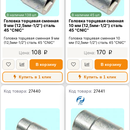
В наличии 138 шт.
В наличии 45 шт.
Головка торцевая сменная
Головка торцевая сменная
9 мм (12,5мм-1/2") сталь
10 мм (12,5мм-1/2") сталь
45 "CNIC"
45 "CNIC"
Головка торцевая сменная 9 мм
Головка торцевая сменная 10
(12,5мм-1/2") сталь 45 "CNIC"
мм (12,5мм-1/2") сталь 45 "CNIC"
108
170
p
p
В корзину
В корзину
Купить в 1 клик
Купить в 1 клик
Код товара:
27440
Код товара:
27441