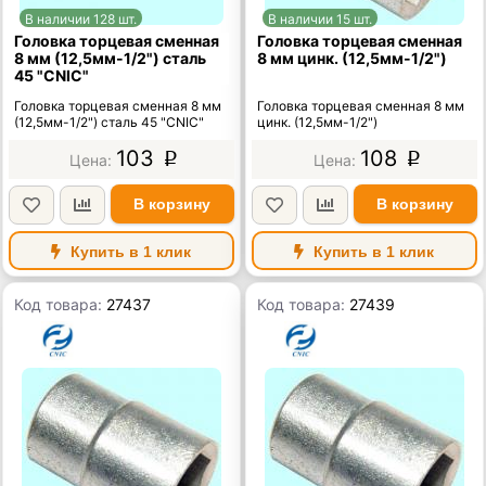
В наличии 128 шт.
В наличии 15 шт.
Головка торцевая сменная
Головка торцевая сменная
8 мм (12,5мм-1/2") сталь
8 мм цинк. (12,5мм-1/2")
45 "CNIC"
Головка торцевая сменная 8 мм
Головка торцевая сменная 8 мм
(12,5мм-1/2") сталь 45 "CNIC"
цинк. (12,5мм-1/2")
103
108
p
p
В корзину
В корзину
Купить в 1 клик
Купить в 1 клик
Код товара:
27437
Код товара:
27439