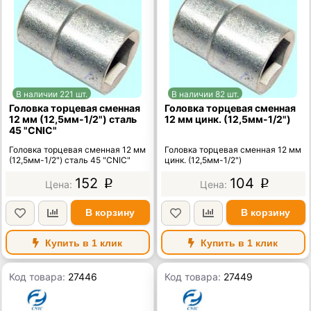
В наличии 221 шт.
В наличии 82 шт.
Головка торцевая сменная
Головка торцевая сменная
12 мм (12,5мм-1/2") сталь
12 мм цинк. (12,5мм-1/2")
45 "CNIC"
Головка торцевая сменная 12 мм
Головка торцевая сменная 12 мм
(12,5мм-1/2") сталь 45 "CNIC"
цинк. (12,5мм-1/2")
152
104
p
p
В корзину
В корзину
Купить в 1 клик
Купить в 1 клик
Код товара:
27446
Код товара:
27449