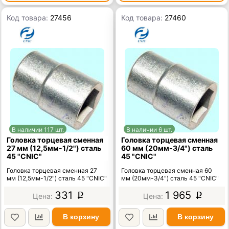
Код товара:
27456
Код товара:
27460
В наличии 117 шт.
В наличии 6 шт.
Головка торцевая сменная
Головка торцевая сменная
27 мм (12,5мм-1/2") сталь
60 мм (20мм-3/4") сталь
45 "CNIC"
45 "CNIC"
Головка торцевая сменная 27
Головка торцевая сменная 60
мм (12,5мм-1/2") сталь 45 "CNIC"
мм (20мм-3/4") сталь 45 "CNIC"
331
1 965
p
p
В корзину
В корзину