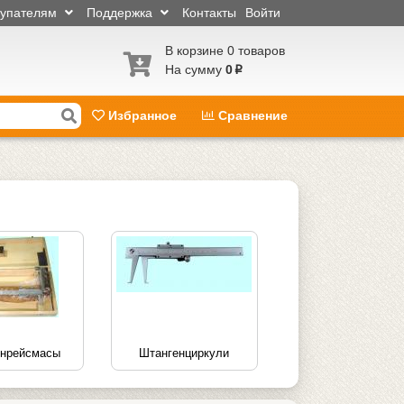
купателям
Поддержка
Контакты
Войти
В корзине 0 товаров
На сумму
0
p
Избранное
Сравнение
енрейсмасы
Штангенциркули