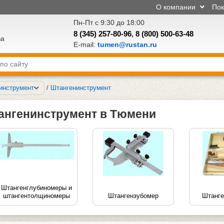
О компании
По
Пн-Пт с 9:30 до 18:00
8 (345) 257-80-96
,
8 (800) 500-63-48
ва
E-mail:
tumen@rustan.ru
инструмент
/
Штангенинструмент
ангенинструмент в Тюмени
Штангенглубиномеры и
штангентолщиномеры
Штангензубомер
Штанг