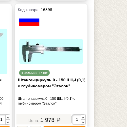
Код товара:
16896
В наличии 17 шт.
м
Штангенциркуль 0 - 150 ШЦ-I (0,1)
с глубиномером "Эталон"
00,
Штангенциркуль 0 - 150 ШЦ-I (0,1) с
И
глубиномером "Эталон"
1 978
p