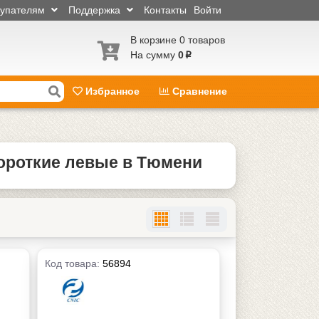
купателям
Поддержка
Контакты
Войти
В корзине 0 товаров
На сумму
0
p
Избранное
Сравнение
ороткие левые в Тюмени
Код товара:
56894