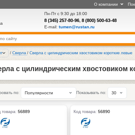
О компании
По
Пн-Пт с 9:30 до 18:00
8 (345) 257-80-96
,
8 (800) 500-63-48
ва
E-mail:
tumen@rustan.ru
нт
/
Сверла
/
Сверла с цилиндрическим хвостовиком короткие левые
ерла с цилиндрическим хвостовиком к
ровать по:
Показывать по:
 товара:
56889
Код товара:
56890