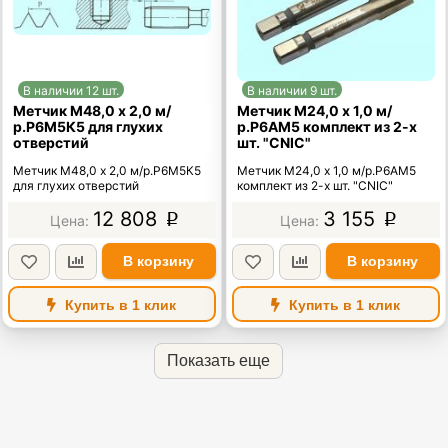
В наличии 12 шт.
В наличии 9 шт.
Метчик М48,0 х 2,0 м/
Метчик М24,0 х 1,0 м/
р.Р6М5К5 для глухих
р.Р6АМ5 комплект из 2-х
отверстий
шт. "CNIC"
Метчик М48,0 х 2,0 м/р.Р6М5К5
Метчик М24,0 х 1,0 м/р.Р6АМ5
для глухих отверстий
комплект из 2-х шт. "CNIC"
12 808
3 155
p
p
В корзину
В корзину
Купить в 1 клик
Купить в 1 клик
Показать еще