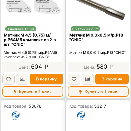
В наличии 81 шт.
В наличии 2 шт.
Метчик М 4,5 (0,75) м/
Метчик М 9,0х0,5 м/р.Р18
р.Р6АМ5 комплект из 2-х
"CNIC"
шт. "CNIC"
Метчик М 4,5 (0,75) м/р.Р6АМ5
Метчик М 9,0х0,5 м/р.Р18 "CNIC"
комплект из 2-х шт. "CNIC"
604
580
p
p
В корзину
В корзину
Купить в 1 клик
Купить в 1 клик
Код товара:
53078
Код товара:
53217