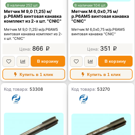
В наличии 252 шт.
В наличии 104 шт.
Метчик М 9,0 (1,25) м/
Метчик М 6,0х0,75 м/
р.Р6АМ5 винтовая канавка
р.Р6АМ5 винтовая канавка
комплект из 2-х шт. "CNIC"
"CNIC"
Метчик М 9,0 (1,25) м/р.Р6АМ5
Метчик М 6,0х0,75 м/р.Р6АМ5
винтовая канавка комплект из 2-
винтовая канавка "CNIC"
х шт. "CNIC"
866
351
p
p
В корзину
В корзину
Купить в 1 клик
Купить в 1 клик
Код товара:
53308
Код товара:
53270