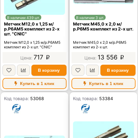
В наличии 439 шт.
В наличии 3 шт.
Метчик М12,0 х 1,25 м/
Метчик М45,0 х 2,0 м/
р.Р6АМ5 комплект из 2-х
р.Р6М5 комплект из 2-х шт.
шт. "CNIC"
Метчик М12,0 х 1,25 м/р.Р6АМ5
Метчик М45,0 х 2,0 м/р.Р6М5
комплект из 2-х шт. "CNIC"
комплект из 2-х шт.
717
13 556
p
p
В корзину
В корзину
Купить в 1 клик
Купить в 1 клик
Код товара:
53068
Код товара:
53384