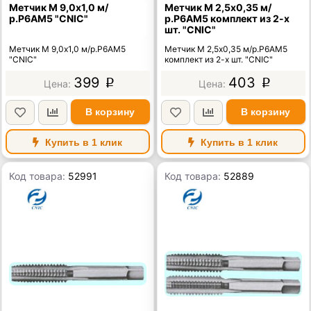
Метчик М 9,0х1,0 м/
Метчик М 2,5х0,35 м/
р.Р6АМ5 "CNIC"
р.Р6АМ5 комплект из 2-х
шт. "CNIC"
Метчик М 9,0х1,0 м/р.Р6АМ5
Метчик М 2,5х0,35 м/р.Р6АМ5
"CNIC"
комплект из 2-х шт. "CNIC"
399
403
p
p
В корзину
В корзину
Купить в 1 клик
Купить в 1 клик
Код товара:
52991
Код товара:
52889