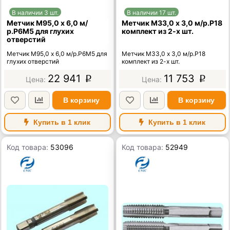
В наличии 3 шт.
В наличии 17 шт.
Метчик М95,0 x 6,0 м/
Метчик М33,0 х 3,0 м/р.Р18
р.Р6М5 для глухих
комплект из 2-х шт.
отверстий
Метчик М95,0 x 6,0 м/р.Р6М5 для
Метчик М33,0 х 3,0 м/р.Р18
глухих отверстий
комплект из 2-х шт.
22 941
11 753
p
p
В корзину
В корзину
Купить в 1 клик
Купить в 1 клик
Код товара:
53096
Код товара:
52949