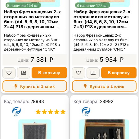
В наличии 154 шт.
В наличии 177 шт.
Набор Фрез концевых 2-х
Набор Фрез концевых 2-х
сторонних по металлу из
сторонних по металлу из
6шт. (d4, 5, 6, 8, 10, 12мм
6шт. (d4, 5, 6, 8, 10, 12мм
Z=4) Р18 в деревянном
Z=3) Р18 в деревянном
футляре "CNIC"
футляре "CNIC"
Набор Фрез концевых 2-х
Набор Фрез концевых 2-х
сторонних по металлу из 6шт.
сторонних по металлу из 6шт.
(d4, 5, 6, 8, 10, 12мм Z=4) Р18 в
(d4, 5, 6, 8, 10, 12мм Z=3) Р18 в
деревянном футляре "CNIC"
деревянном футляре "CNIC"
7 381
5 934
p
p
В корзину
В корзину
Купить в 1 клик
Купить в 1 клик
Код товара:
28993
Код товара:
28992