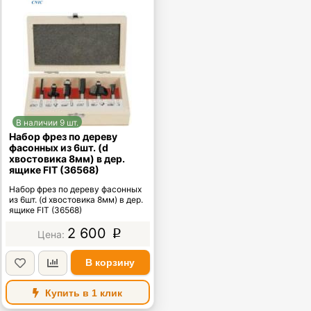
В наличии 9 шт.
Набор фрез по дереву
фасонных из 6шт. (d
хвостовика 8мм) в дер.
ящике FIT (36568)
Набор фрез по дереву фасонных
из 6шт. (d хвостовика 8мм) в дер.
ящике FIT (36568)
2 600
p
В корзину
Купить в 1 клик