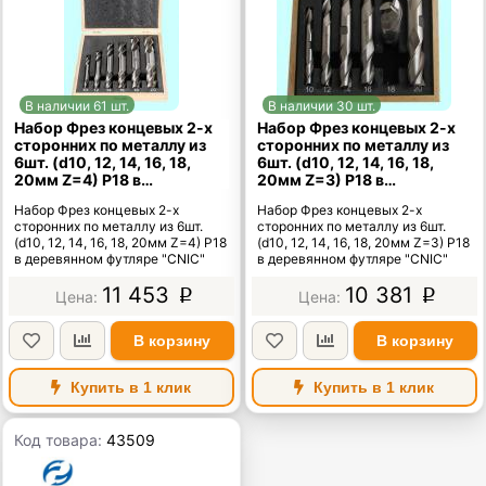
В наличии 61 шт.
В наличии 30 шт.
Набор Фрез концевых 2-х
Набор Фрез концевых 2-х
сторонних по металлу из
сторонних по металлу из
6шт. (d10, 12, 14, 16, 18,
6шт. (d10, 12, 14, 16, 18,
20мм Z=4) Р18 в
20мм Z=3) Р18 в
деревянном футляре
деревянном футляре
Набор Фрез концевых 2-х
Набор Фрез концевых 2-х
"CNIC"
"CNIC"
сторонних по металлу из 6шт.
сторонних по металлу из 6шт.
(d10, 12, 14, 16, 18, 20мм Z=4) Р18
(d10, 12, 14, 16, 18, 20мм Z=3) Р18
в деревянном футляре "CNIC"
в деревянном футляре "CNIC"
11 453
10 381
p
p
В корзину
В корзину
Купить в 1 клик
Купить в 1 клик
Код товара:
43509