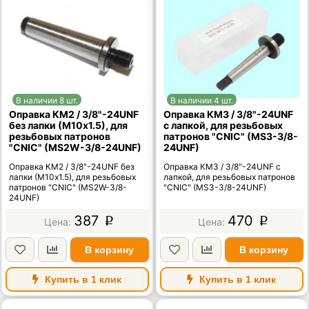
В наличии 8 шт.
В наличии 4 шт.
Оправка КМ2 / 3/8"-24UNF
Оправка КМ3 / 3/8"-24UNF
без лапки (М10х1.5), для
с лапкой, для резьбовых
резьбовых патронов
патронов "CNIC" (MS3-3/8-
"CNIC" (MS2W-3/8-24UNF)
24UNF)
Оправка КМ2 / 3/8"-24UNF без
Оправка КМ3 / 3/8"-24UNF с
лапки (М10х1.5), для резьбовых
лапкой, для резьбовых патронов
патронов "CNIC" (MS2W-3/8-
"CNIC" (MS3-3/8-24UNF)
24UNF)
387
470
p
p
В корзину
В корзину
Купить в 1 клик
Купить в 1 клик