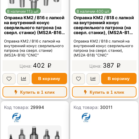
В наличии 113 шт.
В наличии 400 шт.
Оправка КМ2 / В16 с лапкой
Оправка КМ2 / В18 с лапкой
на внутренний конус
на внутренний конус
сверлильного патрона (на
сверлильного патрона (на
сверл. станки) (MS2A-B16)
сверл. станки), (MS2A-B18)
"CNIC"
"CNIC"
Оправка КМ2 / В16 с лапкой на
Оправка КМ2 / В18 с лапкой на
внутренний конус сверлильного
внутренний конус сверлильного
патрона (на сверл. станки)
патрона (на сверл. станки),
(MS2A-B16) "CNIC"
(MS2A-B18) "CNIC"
402
387
p
p
В корзину
В корзину
Купить в 1 клик
Купить в 1 клик
Код товара:
29994
Код товара:
30011