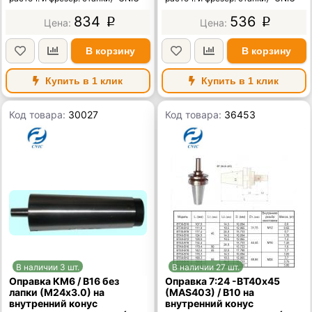
834
536
p
p
В корзину
В корзину
Купить в 1 клик
Купить в 1 клик
Код товара:
30027
Код товара:
36453
В наличии 3 шт.
В наличии 27 шт.
Оправка КМ6 / В16 без
Оправка 7:24 -ВТ40х45
лапки (М24х3.0) на
(MAS403) / В10 на
внутренний конус
внутренний конус