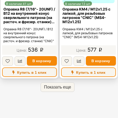
В наличии 41 шт.
В наличии 13 шт.
Оправка R8 (7/16"- 20UNF) /
Оправка КМ4 / М12х1.25 с
В12 на внутренний конус
лапкой, для резьбовых
сверлильного патрона (на
патронов "CNIC" (MS4-
расточ. и фрезер. станки)
М12х1.25)
"CNIC"
Оправка R8 (7/16"- 20UNF) / В12
Оправка КМ4 / М12х1.25 с
на внутренний конус
лапкой, для резьбовых патронов
сверлильного патрона (на
"CNIC" (MS4-М12х1.25)
расточ. и фрезер. станки) "CNIC"
536
577
p
p
В корзину
В корзину
Купить в 1 клик
Купить в 1 клик
Показать еще