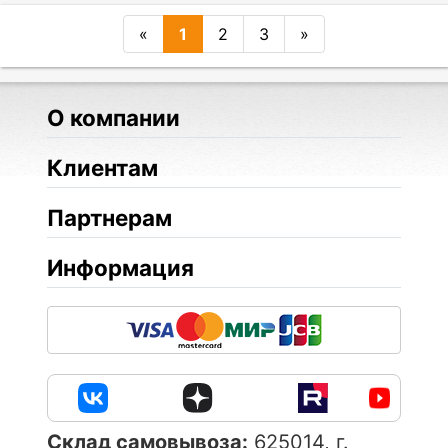
«
1
2
3
»
О компании
Клиентам
Партнерам
Информация
Cклад самовывоза:
625014, г.