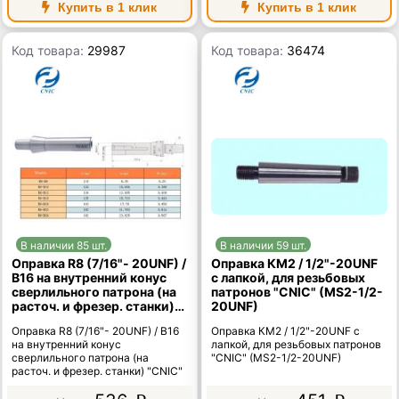
Купить в 1 клик
Купить в 1 клик
Код товара:
29987
Код товара:
36474
В наличии 85 шт.
В наличии 59 шт.
Оправка R8 (7/16"- 20UNF) /
Оправка КМ2 / 1/2"-20UNF
В16 на внутренний конус
с лапкой, для резьбовых
сверлильного патрона (на
патронов "CNIC" (MS2-1/2-
расточ. и фрезер. станки)
20UNF)
"CNIC"
Оправка R8 (7/16"- 20UNF) / В16
Оправка КМ2 / 1/2"-20UNF с
на внутренний конус
лапкой, для резьбовых патронов
сверлильного патрона (на
"CNIC" (MS2-1/2-20UNF)
расточ. и фрезер. станки) "CNIC"