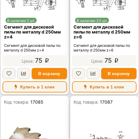
В наличии 2 шт.
В наличии 33 шт.
Сегмент для дисковой
Сегмент для дисковой
пилы по металлу d 250мм
пилы по металлу d 250мм
z=4
z=6
Сегмент для дисковой пилы по
Сегмент для дисковой пилы по
металлу d 250мм z=4
металлу d 250мм z=6
75
75
p
p
В корзину
В корзину
Купить в 1 клик
Купить в 1 клик
Код товара:
17085
Код товара:
17087