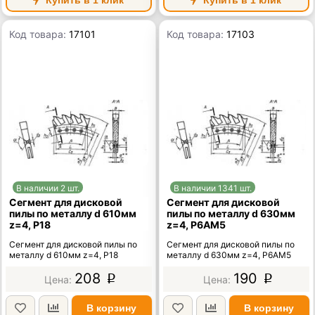
Код товара:
17101
Код товара:
17103
В наличии 2 шт.
В наличии 1341 шт.
Сегмент для дисковой
Сегмент для дисковой
пилы по металлу d 610мм
пилы по металлу d 630мм
z=4, Р18
z=4, Р6АМ5
Сегмент для дисковой пилы по
Сегмент для дисковой пилы по
металлу d 610мм z=4, Р18
металлу d 630мм z=4, Р6АМ5
208
190
p
p
В корзину
В корзину