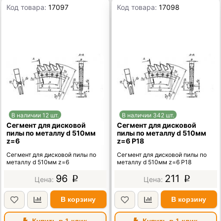
Код товара:
17097
Код товара:
17098
В наличии 12 шт.
В наличии 342 шт.
Сегмент для дисковой
Сегмент для дисковой
пилы по металлу d 510мм
пилы по металлу d 510мм
z=6
z=6 Р18
Сегмент для дисковой пилы по
Сегмент для дисковой пилы по
металлу d 510мм z=6
металлу d 510мм z=6 Р18
96
211
p
p
В корзину
В корзину
Купить в 1 клик
Купить в 1 клик