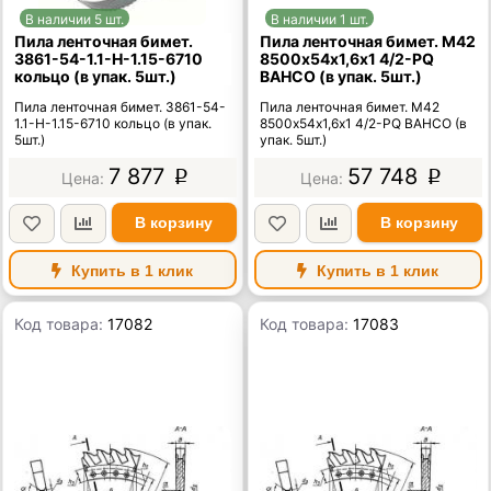
В наличии 5 шт.
В наличии 1 шт.
Пила ленточная бимет.
Пила ленточная бимет. М42
3861-54-1.1-Н-1.15-6710
8500х54х1,6х1 4/2-PQ
кольцо (в упак. 5шт.)
BAHCO (в упак. 5шт.)
Пила ленточная бимет. 3861-54-
Пила ленточная бимет. М42
1.1-Н-1.15-6710 кольцо (в упак.
8500х54х1,6х1 4/2-PQ BAHCO (в
5шт.)
упак. 5шт.)
7 877
57 748
p
p
В корзину
В корзину
Купить в 1 клик
Купить в 1 клик
Код товара:
17082
Код товара:
17083