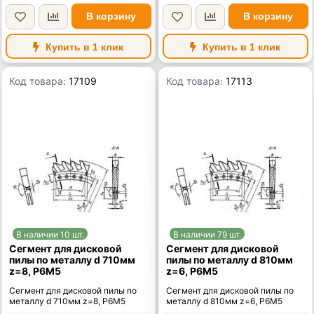
В корзину
В корзину
Купить в 1 клик
Купить в 1 клик
Код товара:
17109
Код товара:
17113
В наличии 10 шт.
В наличии 79 шт.
Сегмент для дисковой
Сегмент для дисковой
пилы по металлу d 710мм
пилы по металлу d 810мм
z=8, Р6М5
z=6, Р6М5
Сегмент для дисковой пилы по
Сегмент для дисковой пилы по
металлу d 710мм z=8, Р6М5
металлу d 810мм z=6, Р6М5