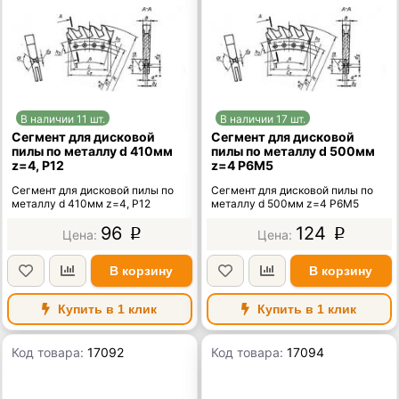
В наличии 11 шт.
В наличии 17 шт.
Сегмент для дисковой
Сегмент для дисковой
пилы по металлу d 410мм
пилы по металлу d 500мм
z=4, Р12
z=4 Р6М5
Сегмент для дисковой пилы по
Сегмент для дисковой пилы по
металлу d 410мм z=4, Р12
металлу d 500мм z=4 Р6М5
96
124
p
p
В корзину
В корзину
Купить в 1 клик
Купить в 1 клик
Код товара:
17092
Код товара:
17094