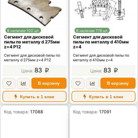
В наличии 100 шт.
В наличии 776 шт.
Сегмент для дисковой
Сегмент для дисковой
пилы по металлу d 275мм
пилы по металлу d 410мм
z=4 Р12
z=4
Сегмент для дисковой пилы по
Сегмент для дисковой пилы по
металлу d 275мм z=4 Р12
металлу d 410мм z=4
83
83
p
p
В корзину
В корзину
Купить в 1 клик
Купить в 1 клик
Код товара:
17088
Код товара:
17091