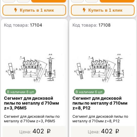
Купить в 1 клик
Купить в 1 клик
Код товара:
17104
Код товара:
17108
В наличии 8 шт.
В наличии 6 шт.
Сегмент для дисковой
Сегмент для дисковой
пилы по металлу d 710мм
пилы по металлу d 710мм
z=3, Р6М5
z=8, Р12
Сегмент для дисковой пилы по
Сегмент для дисковой пилы по
металлу d 710мм z=3, Р6М5
металлу d 710мм z=8, Р12
402
402
p
p