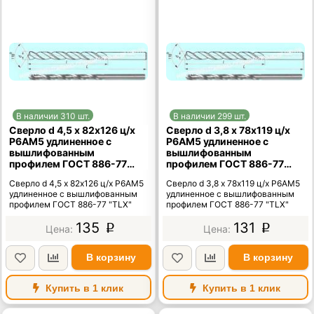
В наличии 310 шт.
В наличии 299 шт.
Сверло d 4,5 х 82х126 ц/х
Сверло d 3,8 х 78х119 ц/х
Р6АМ5 удлиненное с
Р6АМ5 удлиненное с
вышлифованным
вышлифованным
профилем ГОСТ 886-77
профилем ГОСТ 886-77
"TLX"
"TLX"
Сверло d 4,5 х 82х126 ц/х Р6АМ5
Сверло d 3,8 х 78х119 ц/х Р6АМ5
удлиненное с вышлифованным
удлиненное с вышлифованным
профилем ГОСТ 886-77 "TLX"
профилем ГОСТ 886-77 "TLX"
135
131
p
p
В корзину
В корзину
Купить в 1 клик
Купить в 1 клик