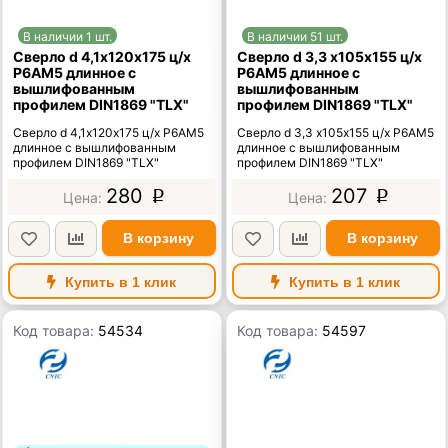
В наличии 1 шт.
В наличии 51 шт.
Сверло d 4,1х120х175 ц/х
Сверло d 3,3 х105х155 ц/х
Р6АМ5 длинное с
Р6АМ5 длинное с
вышлифованным
вышлифованным
профилем DIN1869 "TLX"
профилем DIN1869 "TLX"
Сверло d 4,1х120х175 ц/х Р6АМ5
Сверло d 3,3 х105х155 ц/х Р6АМ5
длинное с вышлифованным
длинное с вышлифованным
профилем DIN1869 "TLX"
профилем DIN1869 "TLX"
280
207
p
p
В корзину
В корзину
Купить в 1 клик
Купить в 1 клик
Код товара:
54534
Код товара:
54597