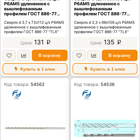
Р6АМ5 удлиненное с
Р6АМ5 удлиненное с
вышлифованным
вышлифованным
профилем ГОСТ 886-77
профилем ГОСТ 886-77
"TLX"
"TLX"
Сверло d 3,7 х 73х112 ц/х Р6АМ5
Сверло d 3,3 х 69х106 ц/х Р6АМ5
удлиненное с вышлифованным
удлиненное с вышлифованным
профилем ГОСТ 886-77 "TLX"
профилем ГОСТ 886-77 "TLX"
131
135
p
p
В корзину
В корзину
Купить в 1 клик
Купить в 1 клик
Код товара:
54562
Код товара:
54536