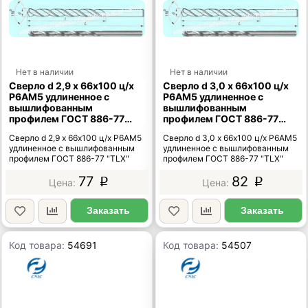
Нет в наличии
Нет в наличии
Сверло d 2,9 х 66х100 ц/х
Сверло d 3,0 х 66х100 ц/х
Р6АМ5 удлиненное с
Р6АМ5 удлиненное с
вышлифованным
вышлифованным
профилем ГОСТ 886-77
профилем ГОСТ 886-77
"TLX"
"TLX"
Сверло d 2,9 х 66х100 ц/х Р6АМ5
Сверло d 3,0 х 66х100 ц/х Р6АМ5
удлиненное с вышлифованным
удлиненное с вышлифованным
профилем ГОСТ 886-77 "TLX"
профилем ГОСТ 886-77 "TLX"
77
82
p
p
Заказать
Заказать
Код товара:
54691
Код товара:
54507