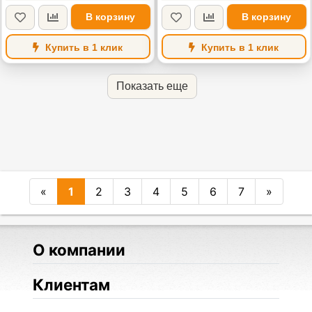
В корзину
В корзину
Купить в 1 клик
Купить в 1 клик
Показать еще
«
1
2
3
4
5
6
7
»
О компании
Клиентам