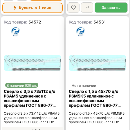
Заказать
Купить в 1 клик
Код товара:
54572
Код товара:
54531
В наличии 929 шт.
Нет в наличии
Сверло d 3,5 х 73х112 ц/х
Сверло d 1,5 х 45х70 ц/х
Р6АМ5 удлиненное с
Р6М5К5 удлиненное с
вышлифованным
вышлифованным
профилем ГОСТ 886-77
профилем ГОСТ 886-77
"TLX"
"TLX"
Сверло d 3,5 х 73х112 ц/х Р6АМ5
Сверло d 1,5 х 45х70 ц/х Р6М5К5
удлиненное с вышлифованным
удлиненное с вышлифованным
профилем ГОСТ 886-77 "TLX"
профилем ГОСТ 886-77 "TLX"