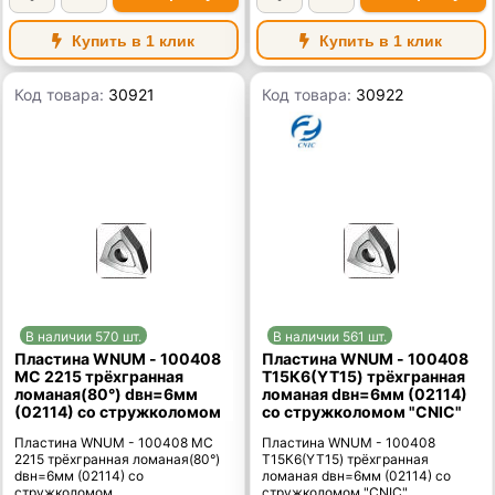
Купить в 1 клик
Купить в 1 клик
Код товара:
30921
Код товара:
30922
В наличии 570 шт.
В наличии 561 шт.
Пластина WNUM - 100408
Пластина WNUM - 100408
МС 2215 трёхгранная
Т15К6(YT15) трёхгранная
ломаная(80°) dвн=6мм
ломаная dвн=6мм (02114)
(02114) со стружколомом
со стружколомом "CNIC"
Пластина WNUM - 100408 МС
Пластина WNUM - 100408
2215 трёхгранная ломаная(80°)
Т15К6(YT15) трёхгранная
dвн=6мм (02114) со
ломаная dвн=6мм (02114) со
стружколомом
стружколомом "CNIC"