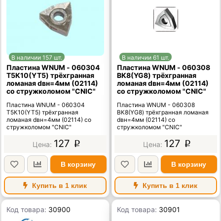
В наличии 157 шт.
В наличии 61 шт.
Пластина WNUM - 060304
Пластина WNUM - 060308
Т5К10(YT5) трёхгранная
ВК8(YG8) трёхгранная
ломаная dвн=4мм (02114)
ломаная dвн=4мм (02114)
со стружколомом "CNIC"
со стружколомом "CNIC"
Пластина WNUM - 060304
Пластина WNUM - 060308
Т5К10(YT5) трёхгранная
ВК8(YG8) трёхгранная ломаная
ломаная dвн=4мм (02114) со
dвн=4мм (02114) со
стружколомом "CNIC"
стружколомом "CNIC"
127
127
p
p
В корзину
В корзину
Купить в 1 клик
Купить в 1 клик
Код товара:
30900
Код товара:
30901