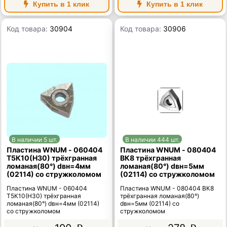
Купить в 1 клик
Купить в 1 клик
Код товара:
30904
Код товара:
30906
В наличии 5 шт.
В наличии 444 шт.
Пластина WNUM - 060404
Пластина WNUM - 080404
Т5К10(Н30) трёхгранная
ВК8 трёхгранная
ломаная(80°) dвн=4мм
ломаная(80°) dвн=5мм
(02114) со стружколомом
(02114) со стружколомом
Пластина WNUM - 060404
Пластина WNUM - 080404 ВК8
Т5К10(Н30) трёхгранная
трёхгранная ломаная(80°)
ломаная(80°) dвн=4мм (02114)
dвн=5мм (02114) со
со стружколомом
стружколомом