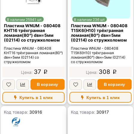
В наличии 25941 шт.
В наличии 236 шт.
Пластина WNUM - 080408
Пластина WNUM - 080408
КНТ16 трёхгранная
Т15К6(Н10) трёхгранная
ломаная(80°) dвн=5мм
ломаная(80°) dвн=5мм
(02114) со стружколомом
(02114) со стружколомом
Пластина WNUM - 080408
Пластина WNUM - 080408
КНТ16 трёхгранная ломаная(80°)
Т15К6(Н10) трёхгранная
dвн=5мм (02114) со
ломаная(80°) dвн=5мм (02114)
стружколомом
со стружколомом
37
308
p
p
В корзину
В корзину
Купить в 1 клик
Купить в 1 клик
Код товара:
30916
Код товара:
30917