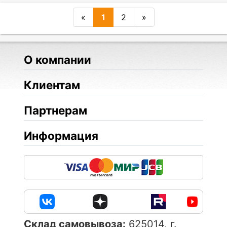
«
1
2
»
О компании
Клиентам
Партнерам
Информация
Cклад самовывоза:
625014, г.