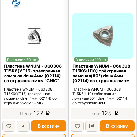
В наличии 60 шт.
В наличии 119 шт.
Пластина WNUM - 060308
Пластина WNUM - 060308
Т15К6(YT15) трёхгранная
Т15К6(Н10) трёхгранная
ломаная dвн=4мм (02114)
ломаная(80°) dвн=4мм
со стружколомом "CNIC"
(02114) со стружколомом
Пластина WNUM - 060308
Пластина WNUM - 060308
Т15К6(YT15) трёхгранная
Т15К6(Н10) трёхгранная
ломаная dвн=4мм (02114) со
ломаная(80°) dвн=4мм (02114)
стружколомом "CNIC"
со стружколомом
127
125
p
p
В корзину
В корзину