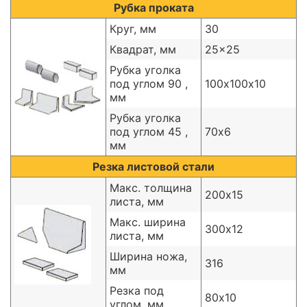
Рубка проката
Круг, мм
30
Квадрат, мм
25x25
Рубка уголка
под углом 90 ,
100х100х10
мм
Рубка уголка
под углом 45 ,
70х6
мм
Резка листовой стали
Макс. толщина
200х15
листа, мм
Макс. ширина
300х12
листа, мм
Ширина ножа,
316
мм
Резка под
80х10
углом, мм