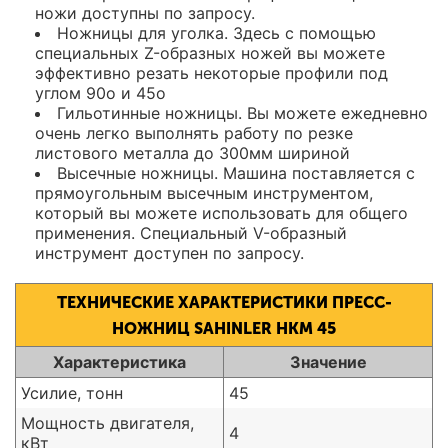
ножи доступны по запросу.
Ножницы для уголка. Здесь с помощью
специальных Z-образных ножей вы можете
эффективно резать некоторые профили под
углом 90о и 45о
Гильотинные ножницы. Вы можете ежедневно
очень легко выполнять работу по резке
листового металла до 300мм шириной
Высечные ножницы. Машина поставляется с
прямоугольным высечным инструментом,
который вы можете использовать для общего
применения. Специальный V-образный
инструмент доступен по запросу.
ТЕХНИЧЕСКИЕ ХАРАКТЕРИСТИКИ ПРЕСС-
НОЖНИЦ SAHINLER HKM 45
Характеристика
Значение
Усилие, тонн
45
Мощность двигателя,
4
кВт