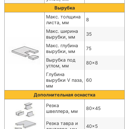
Вырубка
Макс. толщина
8
листа, мм
Макс. ширина
35
вырубки, мм
Макс. глубина
75
вырубки, мм
Вырубка под
80x8
углом, мм
Глубина
вырубки V паза,
60
мм
Дополнительная оснастка
Резка
80x45
швеллера, мм
Резка тавра и
40x5