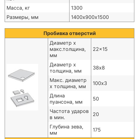
Масса, кг
1300
Размеры, мм
1400х900х1500
Пробивка отверстий
Диаметр х
макс.толщина,
22x15
мм
Диаметр х
38х8
толщина, мм
Макс. диаметр
100х3
х толщина, мм
Длина
50
пуансона, мм
Частота ударов
20
в мин.
Глубина зева,
175
мм