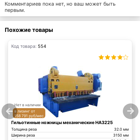
Комментариев пока нет, но ваш может быть
первым.
Похожие товары
Код товара:
554
Нет в наличии
в лизинг от
158 791 руб/мес
Гильотинные ножницы механические НА3225
Толщина реза
32.0 мм
Ширина реза
3150 мм