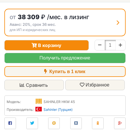
от
38 309
₽
/мес. в лизинг
Аванс:
20%
, срок
36
мес.
для ИП и юридических лиц
В корзину
Получить предложение
Купить в 1 клик
Сравнить
Избранное
Модель:
SAHINLER HKM 45
Производитель:
Sahinler (Турция)