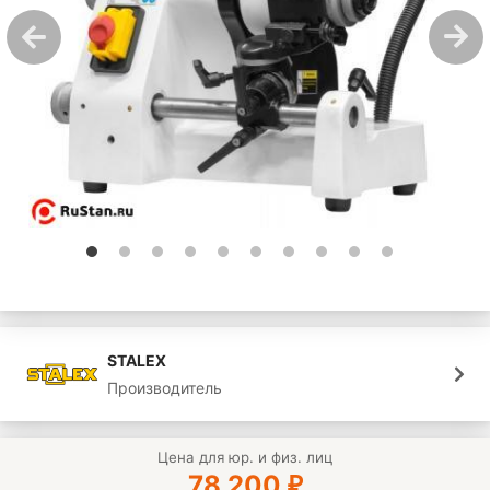
STALEX
Производитель
Цена для юр. и физ. лиц
78 200
₽