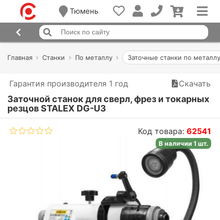
Тюмень
Главная
Станки
По металлу
Заточные станки по металл
Гарантия производителя 1 год
Скачать
Заточной станок для сверл, фрез и токарных
резцов STALEX DG-U3
Код товара:
62541
В наличии 1 шт.